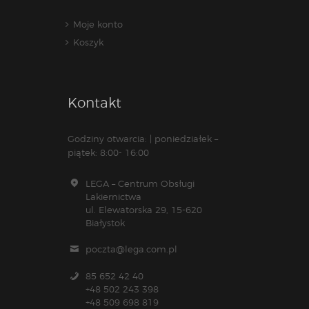
Moje konto
Koszyk
Kontakt
Godziny otwarcia: | poniedziałek –
piątek: 8:00- 16:00
LEGA – Centrum Obsługi
Lakiernictwa
ul. Elewatorska 29, 15-620
Białystok
poczta@lega.com.pl
85 652 42 40
+48 502 243 398
+48 509 698 819