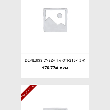
DEVILBISS DYSZA 1.4 GTI-213-13-K
470.77
zł
z VAT
Out of stock