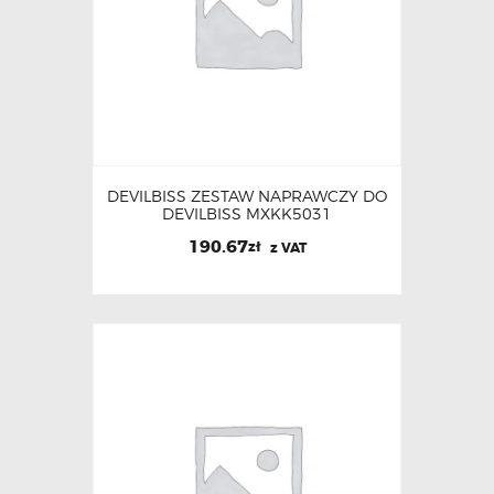
DEVILBISS ZESTAW NAPRAWCZY DO
DEVILBISS MXKK5031
190.67
zł
z VAT