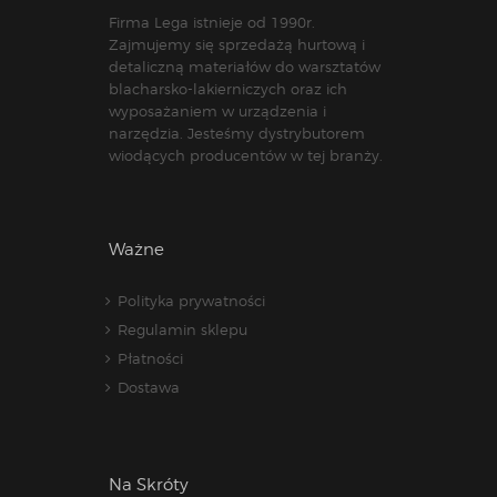
Firma Lega istnieje od 1990r.
Zajmujemy się sprzedażą hurtową i
detaliczną materiałów do warsztatów
blacharsko-lakierniczych oraz ich
wyposażaniem w urządzenia i
narzędzia. Jesteśmy dystrybutorem
wiodących producentów w tej branży.
Ważne
Polityka prywatności
Regulamin sklepu
Płatności
Dostawa
Na Skróty