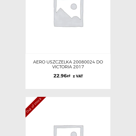
AERO USZCZELKA 20080024 DO
VICTORIA 2017
22.96
zł
z VAT
Out of stock