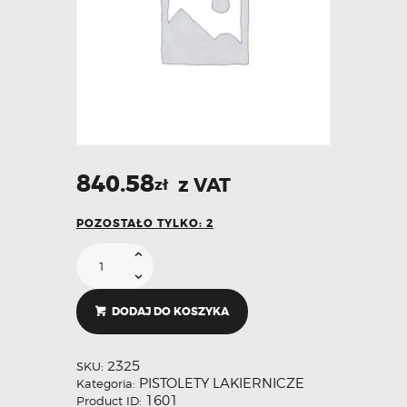
840.58
z VAT
zł
POZOSTAŁO TYLKO: 2
DODAJ DO KOSZYKA
2325
SKU:
PISTOLETY LAKIERNICZE
Kategoria:
1601
Product ID: