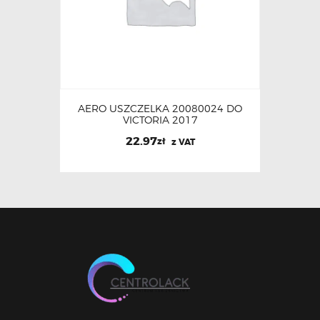
AERO USZCZELKA 20080024 DO
VICTORIA 2017
22.97
zł
z VAT