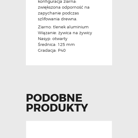
konfiguracja ziarna:
zwiększona odporność na
zapychanie podczas
szlifowania drewna.
Ziarno: tlenek aluminium
Wiązanie: żywica na żywicy
Nasyp: otwarty
Średnica: 125 mm
Gradacja: P40
PODOBNE
PRODUKTY