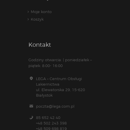
Moje konto
Koszyk
Kontakt
Godziny otwarcia: | poniedziałek –
piątek: 8:00- 16:00
LEGA – Centrum Obsługi
Lakiernictwa
ul. Elewatorska 29, 15-620
Białystok
poczta@lega.com.pl
85 652 42 40
+48 502 243 398
+48 509 698 819