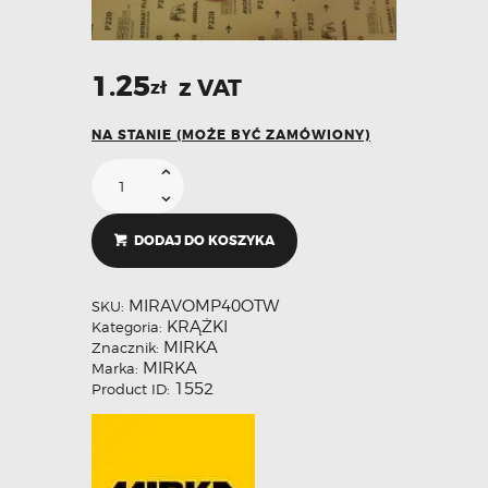
1.25
z VAT
zł
NA STANIE (MOŻE BYĆ ZAMÓWIONY)
DODAJ DO KOSZYKA
MIRAVOMP40OTW
SKU:
KRĄŻKI
Kategoria:
MIRKA
Znacznik:
MIRKA
Marka:
1552
Product ID: