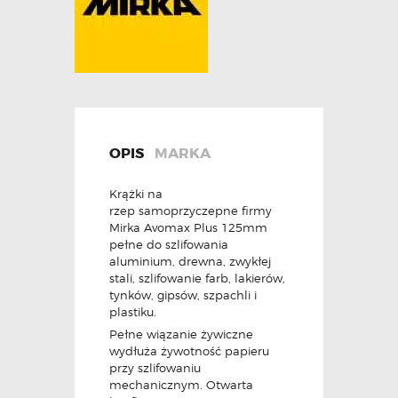
OPIS
MARKA
Krążki na
rzep samoprzyczepne firmy
Mirka Avomax Plus 125mm
pełne do szlifowania
aluminium, drewna, zwykłej
stali, szlifowanie farb, lakierów,
tynków, gipsów, szpachli i
plastiku.
Pełne wiązanie żywiczne
wydłuża żywotność papieru
przy szlifowaniu
mechanicznym. Otwarta