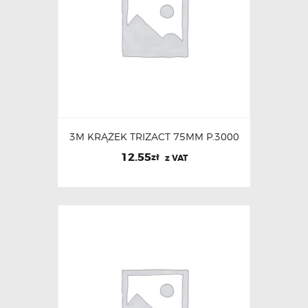
3M KRĄŻEK TRIZACT 75MM P.3000
12.55
zł
z VAT