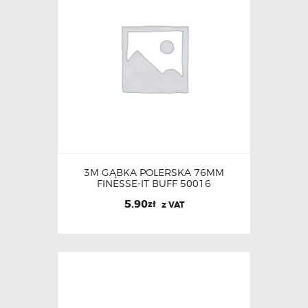
3M GĄBKA POLERSKA 76MM
FINESSE-IT BUFF 50016
5.90
zł
z VAT