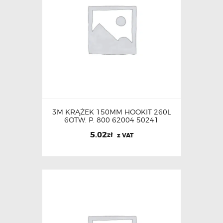
3M KRĄŻEK 150MM HOOKIT 260L
6OTW. P. 800 62004 50241
5.02
zł
z VAT