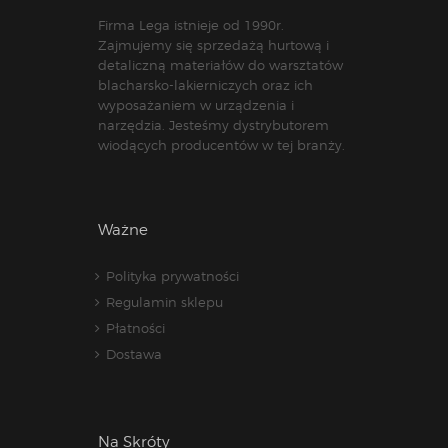
Firma Lega istnieje od 1990r.
Zajmujemy się sprzedażą hurtową i
detaliczną materiałów do warsztatów
blacharsko-lakierniczych oraz ich
wyposażaniem w urządzenia i
narzędzia. Jesteśmy dystrybutorem
wiodących producentów w tej branży.
Ważne
Polityka prywatności
Regulamin sklepu
Płatności
Dostawa
Na Skróty