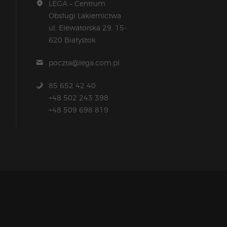
LEGA – Centrum
Obsługi Lakiernictwa
ul. Elewatorska 29, 15-
620 Białystok
poczta@lega.com.pl
85 652 42 40
+48 502 243 398
+48 509 698 819