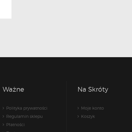
Ważne
Na Skróty
Polityka prywatności
Moje konto
Regulamin sklepu
Koszyk
Płatności