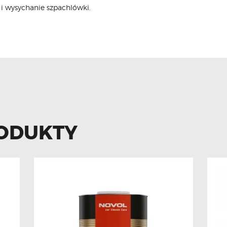
i wysychanie szpachlówki.
ODUKTY