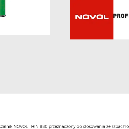
ńczalnik NOVOL THIN 880 przeznaczony do stosowania ze szpachl