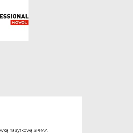
ówką natryskową SPRAY.