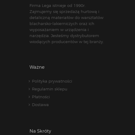
Firma Lega istnieje od 1990r.
Zajmujemy się sprzedażą hurtową i
detaliczną materiałów do warsztatów
blacharsko-lakierniczych oraz ich
wyposażaniem w urządzenia i
narzędzia. Jesteśmy dystrybutorem
wiodących producentów w tej branży.
Ważne
Polityka prywatności
Regulamin sklepu
Płatności
Dostawa
Na Skróty