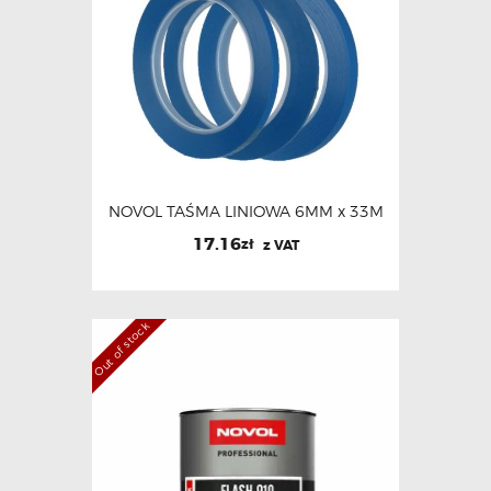
NOVOL TAŚMA LINIOWA 6MM x 33M
17.16
zł
z VAT
Out of stock