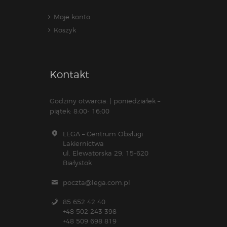
Moje konto
Koszyk
Kontakt
Godziny otwarcia: | poniedziałek –
piątek: 8:00- 16:00
LEGA – Centrum Obsługi
Lakiernictwa
ul. Elewatorska 29, 15-620
Białystok
poczta@lega.com.pl
85 652 42 40
+48 502 243 398
+48 509 698 819