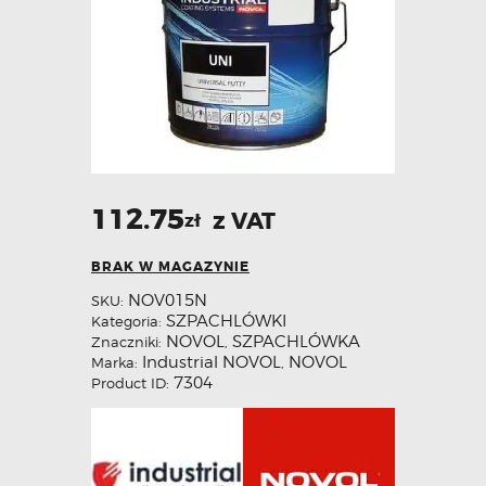
112.75
z VAT
zł
BRAK W MAGAZYNIE
NOV015N
SKU:
SZPACHLÓWKI
Kategoria:
NOVOL
SZPACHLÓWKA
Znaczniki:
,
Industrial NOVOL
NOVOL
Marka:
,
7304
Product ID: