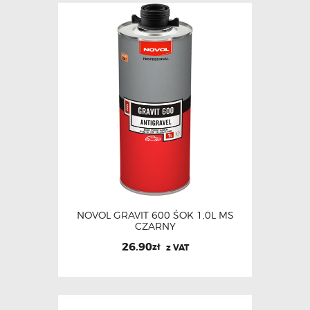
NOVOL GRAVIT 600 ŚOK 1,0L MS
CZARNY
26.90
zł
z VAT