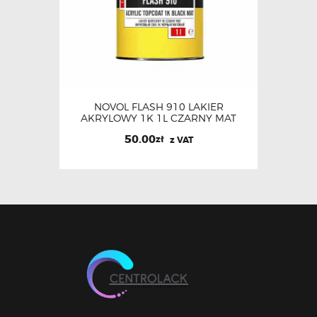
NOVOL FLASH 910 LAKIER
AKRYLOWY 1K 1L CZARNY MAT
50.00
zł
z VAT