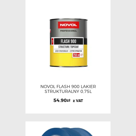
NOVOL FLASH 900 LAKIER
STRUKTURALNY 0,75L
54.90
zł
z VAT