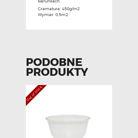
kierunkach.
Gramatura: 450g/m2
Wymiar: 0,5m2
PODOBNE
PRODUKTY
Out of stock