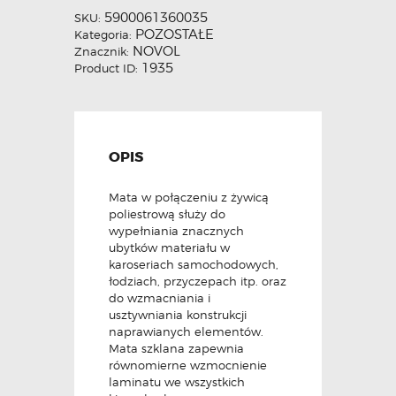
5900061360035
SKU:
POZOSTAŁE
Kategoria:
NOVOL
Znacznik:
1935
Product ID:
OPIS
Mata w połączeniu z żywicą
poliestrową służy do
wypełniania znacznych
ubytków materiału w
karoseriach samochodowych,
łodziach, przyczepach itp. oraz
do wzmacniania i
usztywniania konstrukcji
naprawianych elementów.
Mata szklana zapewnia
równomierne wzmocnienie
laminatu we wszystkich