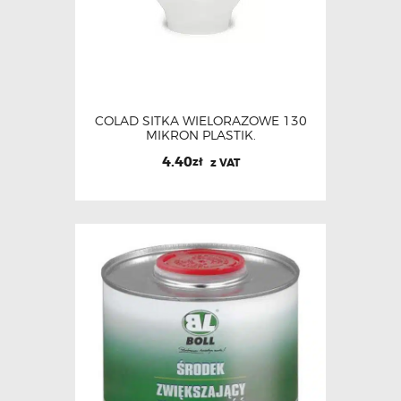
COLAD SITKA WIELORAZOWE 130
MIKRON PLASTIK.
4.40
zł
z VAT