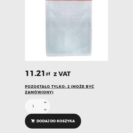
11.21
z VAT
zł
POZOSTAŁO TYLKO: 2 (MOŻE BYĆ
ZAMÓWIONY)
DODAJ DO KOSZYKA