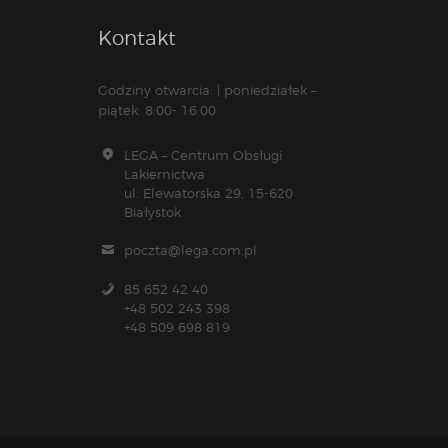
Kontakt
Godziny otwarcia: | poniedziałek –
piątek: 8:00- 16:00
LEGA – Centrum Obsługi
Lakiernictwa
ul. Elewatorska 29, 15-620
Białystok
poczta@lega.com.pl
85 652 42 40
+48 502 243 398
+48 509 698 819