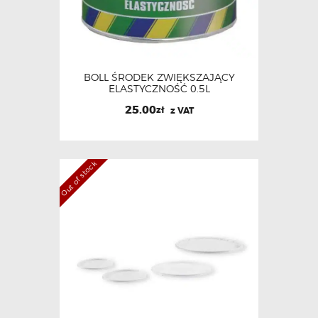
BOLL ŚRODEK ZWIĘKSZAJĄCY
ELASTYCZNOŚĆ 0.5L
25.00
zł
z VAT
Out of stock