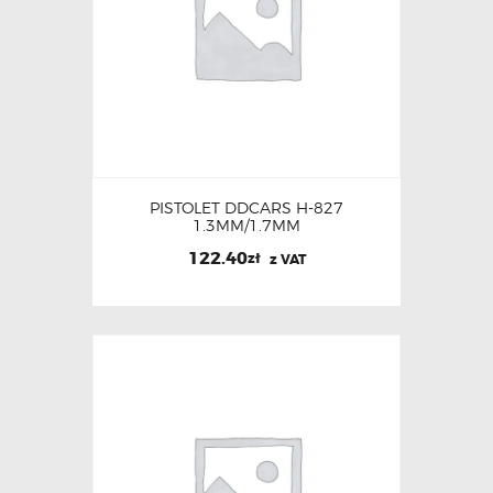
PISTOLET DDCARS H-827
1.3MM/1.7MM
122.40
zł
z VAT