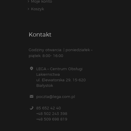
Moje konto
Koszyk
Kontakt
Godziny otwarcia: | poniedziałek –
piątek: 8:00- 16:00
LEGA – Centrum Obsługi
Lakiernictwa
ul. Elewatorska 29, 15-620
Białystok
poczta@lega.com.pl
85 652 42 40
+48 502 243 398
+48 509 698 819