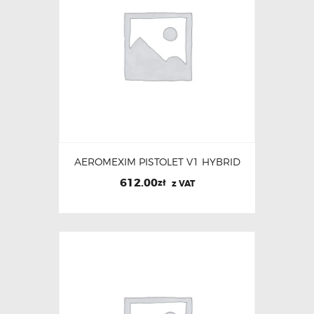
AEROMEXIM PISTOLET V1 HYBRID
612.00
zł
z VAT