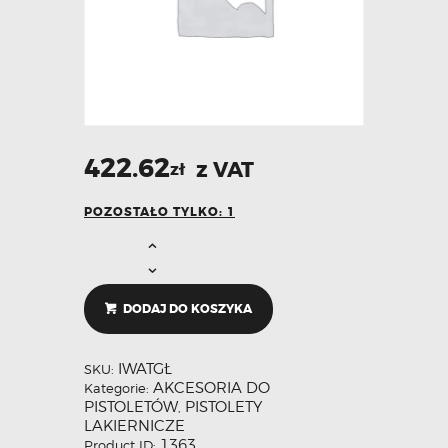
422.62
z VAT
zł
POZOSTAŁO TYLKO: 1
DODAJ DO KOSZYKA
IWATGŁ
SKU:
AKCESORIA DO
Kategorie:
PISTOLETÓW
PISTOLETY
,
LAKIERNICZE
1363
Product ID: