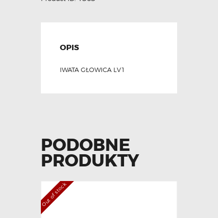
OPIS
IWATA GŁOWICA LV1
PODOBNE
PRODUKTY
Out of stock