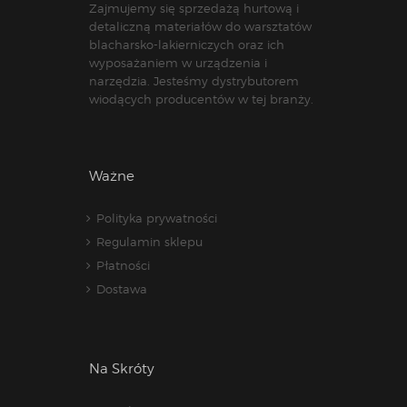
Zajmujemy się sprzedażą hurtową i
detaliczną materiałów do warsztatów
blacharsko-lakierniczych oraz ich
wyposażaniem w urządzenia i
narzędzia. Jesteśmy dystrybutorem
wiodących producentów w tej branży.
Ważne
Polityka prywatności
Regulamin sklepu
Płatności
Dostawa
Na Skróty