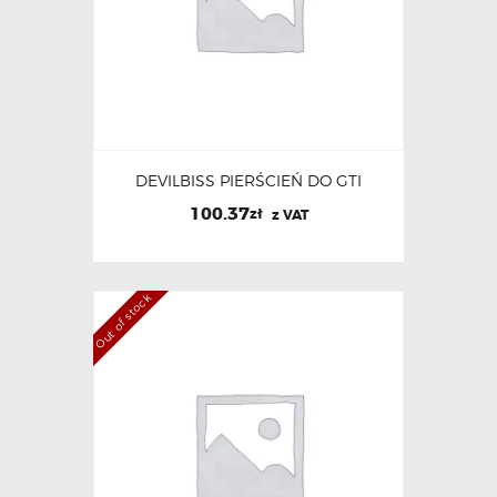
DEVILBISS PIERŚCIEŃ DO GTI
100.37
zł
z VAT
Out of stock