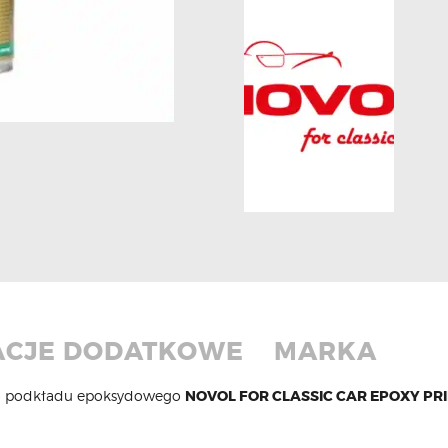
ACJE DODATKOWE
MARKA
go podkładu epoksydowego
NOVOL FOR CLASSIC CAR EPOXY PR