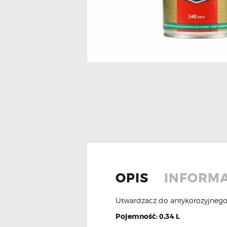
OPIS
INFORM
Utwardzacz do antykorozyjne
Pojemność: 0,34 L