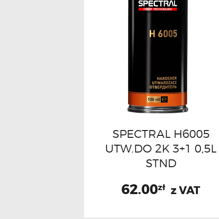
SPECTRAL H6005
UTW.DO 2K 3+1 0,5L
STND
62.00
zł
z VAT