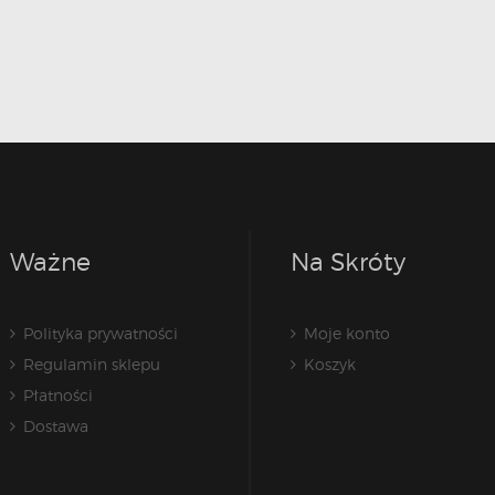
Ważne
Na Skróty
Polityka prywatności
Moje konto
Regulamin sklepu
Koszyk
Płatności
Dostawa