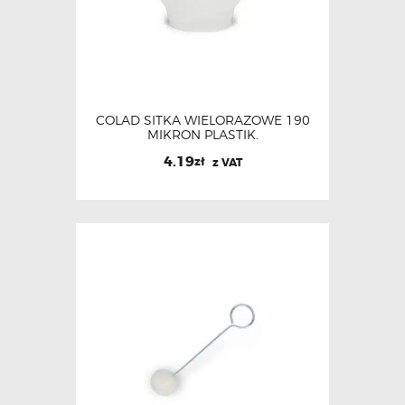
COLAD SITKA WIELORAZOWE 190
MIKRON PLASTIK.
4.19
zł
z VAT