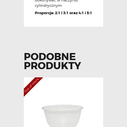
dokonywać w naczyniu
cylindrycznym.
Proporcje: 2:1 i 3:1 oraz 4:1 i 5:1
PODOBNE
PRODUKTY
Out of stock