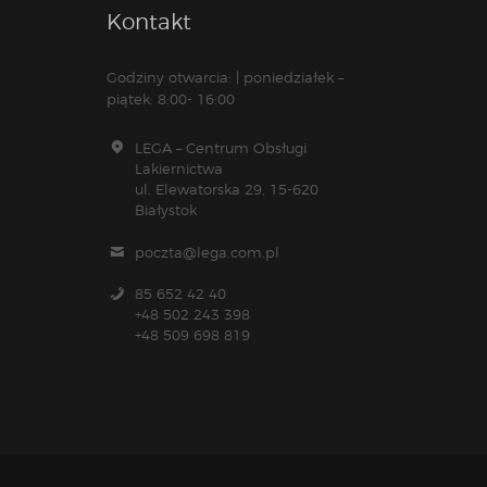
Kontakt
Godziny otwarcia: | poniedziałek –
piątek: 8:00- 16:00
LEGA – Centrum Obsługi
Lakiernictwa
ul. Elewatorska 29, 15-620
Białystok
poczta@lega.com.pl
85 652 42 40
+48 502 243 398
+48 509 698 819