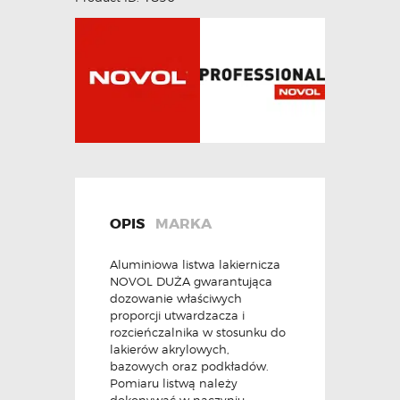
OPIS
MARKA
Aluminiowa listwa lakiernicza
NOVOL DUŻA gwarantująca
dozowanie właściwych
proporcji utwardzacza i
rozcieńczalnika w stosunku do
lakierów akrylowych,
bazowych oraz podkładów.
Pomiaru listwą należy