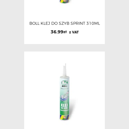
BOLL KLEJ DO SZYB SPRINT 310ML
36.99
zł
z VAT