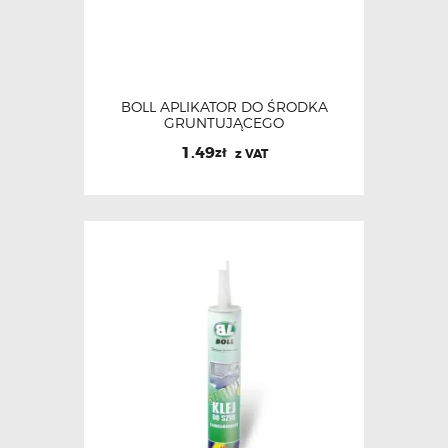
BOLL APLIKATOR DO ŚRODKA
GRUNTUJĄCEGO
1.49
zł
z VAT