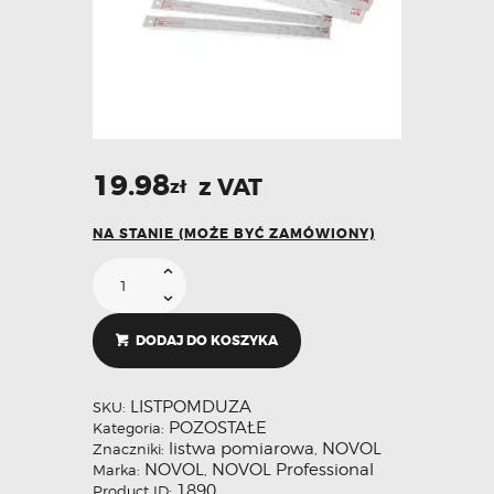
19.98
z VAT
zł
NA STANIE (MOŻE BYĆ ZAMÓWIONY)
DODAJ DO KOSZYKA
LISTPOMDUZA
SKU:
POZOSTAŁE
Kategoria:
listwa pomiarowa
NOVOL
Znaczniki:
,
NOVOL
NOVOL Professional
Marka:
,
1890
Product ID: