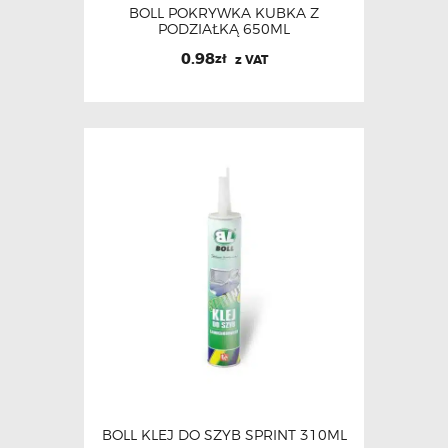
BOLL POKRYWKA KUBKA Z
PODZIAŁKĄ 650ML
0.98
zł
z VAT
BOLL KLEJ DO SZYB SPRINT 310ML