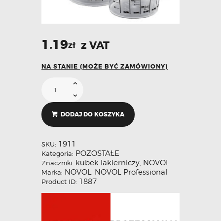
1.19
z VAT
zł
NA STANIE (MOŻE BYĆ ZAMÓWIONY)
DODAJ DO KOSZYKA
1911
SKU:
POZOSTAŁE
Kategoria:
kubek lakierniczy
NOVOL
Znaczniki:
,
NOVOL
NOVOL Professional
Marka:
,
1887
Product ID: