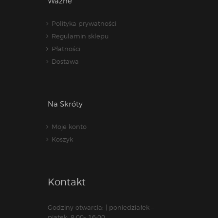
Ważne
Polityka prywatności
Regulamin sklepu
Płatności
Dostawa
Na Skróty
Moje konto
Koszyk
Kontakt
Godziny otwarcia: | poniedziałek –
piątek: 8:00- 16:00