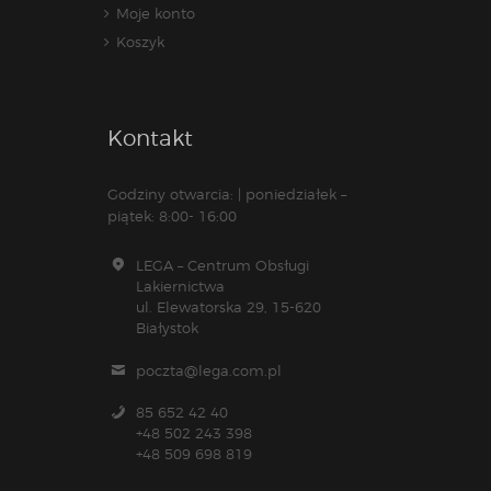
Moje konto
Koszyk
Kontakt
Godziny otwarcia: | poniedziałek –
piątek: 8:00- 16:00
LEGA – Centrum Obsługi
Lakiernictwa
ul. Elewatorska 29, 15-620
Białystok
poczta@lega.com.pl
85 652 42 40
+48 502 243 398
+48 509 698 819