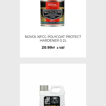
NOVOL NFCC POLYCOAT PROTECT
HARDENER 0.2L
20.99
zł
z VAT