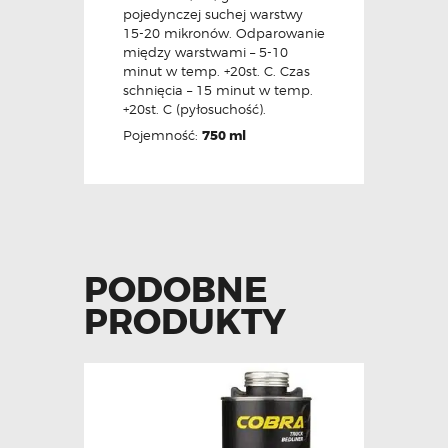
pojedynczej suchej warstwy
15-20 mikronów. Odparowanie
między warstwami – 5-10
minut w temp. +20st. C. Czas
schnięcia – 15 minut w temp.
+20st. C (pyłosuchość).
Pojemność:
750 ml
PODOBNE
PRODUKTY