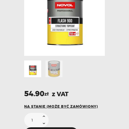
54.90
z VAT
zł
NA STANIE (MOŻE BYĆ ZAMÓWIONY)