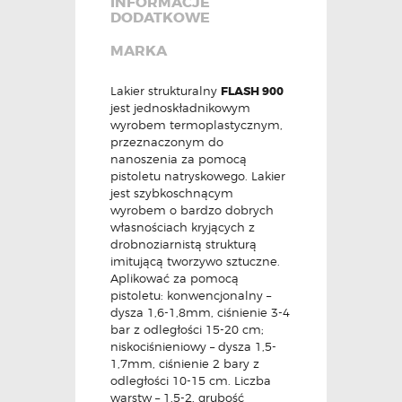
INFORMACJE
DODATKOWE
MARKA
Lakier strukturalny
FLASH 900
jest jednoskładnikowym
wyrobem termoplastycznym,
przeznaczonym do
nanoszenia za pomocą
pistoletu natryskowego. Lakier
jest szybkoschnącym
wyrobem o bardzo dobrych
własnościach kryjących z
drobnoziarnistą strukturą
imitującą tworzywo sztuczne.
Aplikować za pomocą
pistoletu: konwencjonalny –
dysza 1,6-1,8mm, ciśnienie 3-4
bar z odległości 15-20 cm;
niskociśnieniowy – dysza 1,5-
1,7mm, ciśnienie 2 bary z
odległości 10-15 cm. Liczba
warstw – 1,5-2, grubość