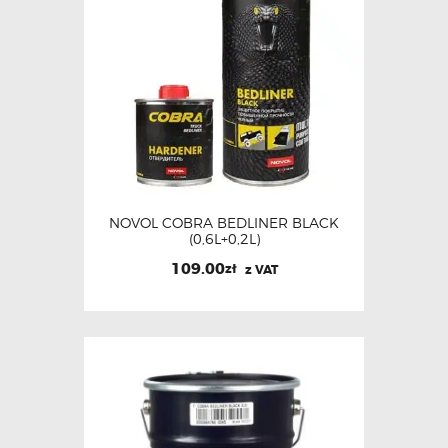
NOVOL COBRA BEDLINER BLACK
(0,6L+0,2L)
109.00
zł
z VAT