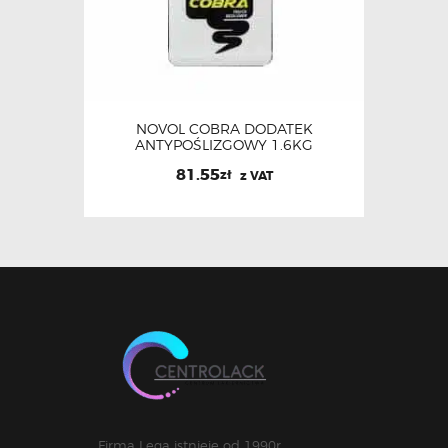
NOVOL COBRA DODATEK
ANTYPOŚLIZGOWY 1.6KG
81.55
zł
z VAT
Firma Lega istnieje od 1990r.