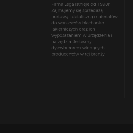
Firma Lega istnieje od 1990r.
Zajmujemy się sprzedażą
hurtową i detaliczną materiałów
do warsztatów blacharsko-
lakierniczych oraz ich
wyposażaniem w urządzenia i
narzędzia. Jesteśmy
dystrybutorem wiodących
producentów w tej branży.