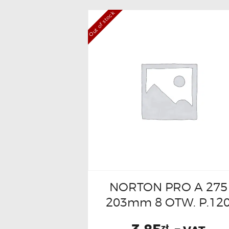
Out of stock
NORTON PRO A 275
203mm 8 OTW. P.12
zł