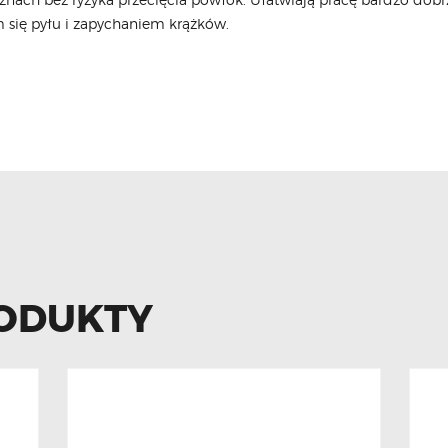
się pyłu i zapychaniem krążków.
ODUKTY