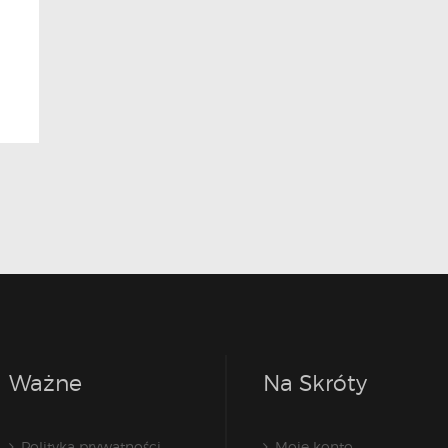
Ważne
Na Skróty
Polityka prywatności
Moje konto