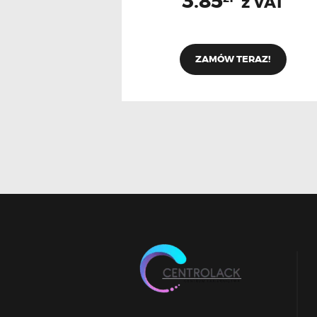
3.85
z VAT
ZAMÓW TERAZ!