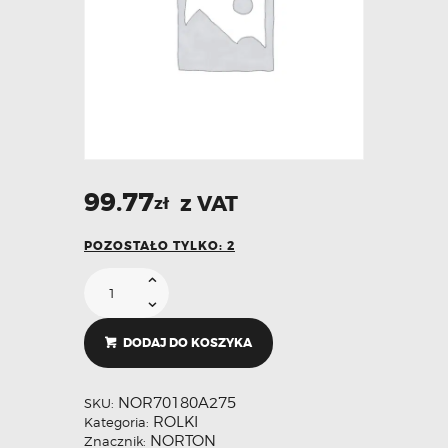
99.77
z VAT
zł
POZOSTAŁO TYLKO: 2
DODAJ DO KOSZYKA
NOR70180A275
SKU:
ROLKI
Kategoria:
NORTON
Znacznik: