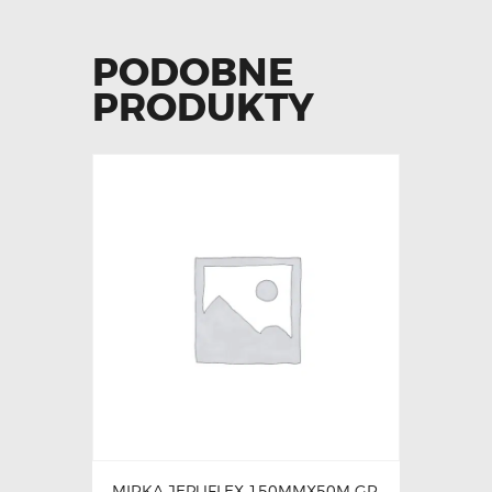
PODOBNE
PRODUKTY
MIRKA JEPUFLEX 150MMX50M GR.