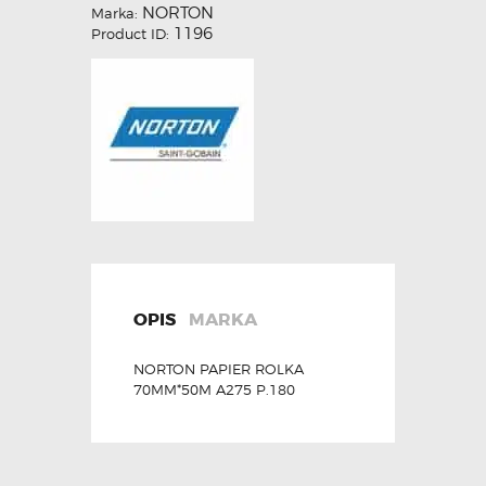
NORTON
Marka:
1196
Product ID:
OPIS
MARKA
NORTON PAPIER ROLKA
70MM*50M A275 P.180