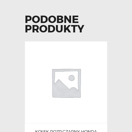
PODOBNE
PRODUKTY
KOŁEK ROZP.CZARNY HONDA