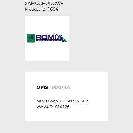
SAMOCHODOWE
1684
Product ID:
OPIS
MARKA
MOCOWANIE OSŁONY SILN.
VW,AUDI C10126