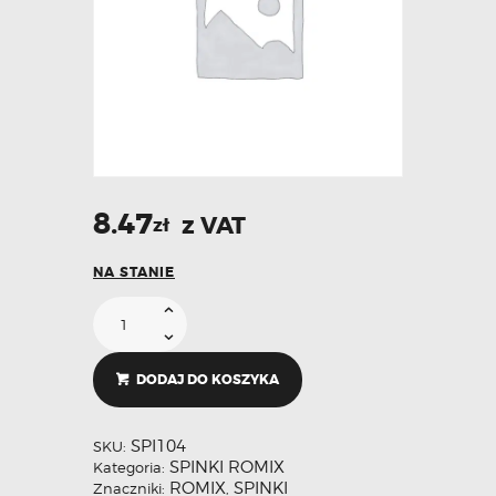
8.47
z VAT
zł
NA STANIE
DODAJ DO KOSZYKA
SPI104
SKU:
SPINKI ROMIX
Kategoria:
ROMIX
SPINKI
Znaczniki:
,