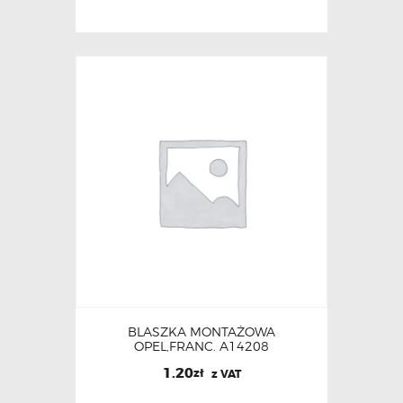
BLASZKA MONTAŻOWA
OPEL,FRANC. A14208
1.20
zł
z VAT