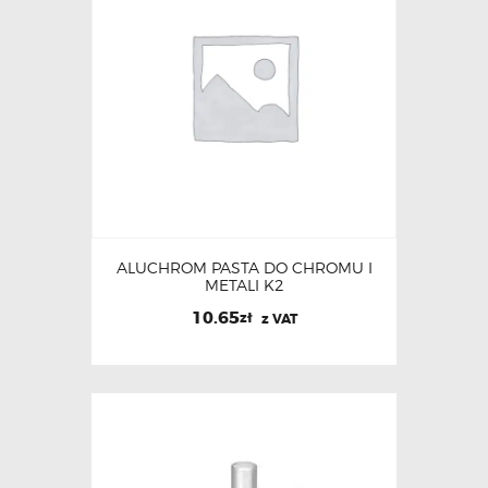
ALUCHROM PASTA DO CHROMU I
METALI K2
10.65
zł
z VAT