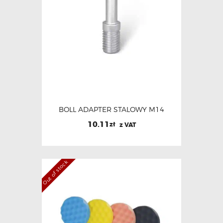
BOLL ADAPTER STALOWY M14
10.11
zł
z VAT
Out of stock