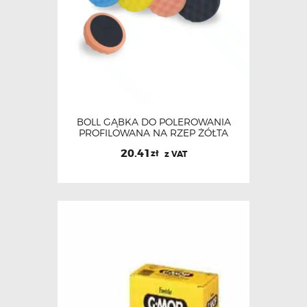
BOLL GĄBKA DO POLEROWANIA
PROFILOWANA NA RZEP ŻÓŁTA
20.41
zł
z VAT