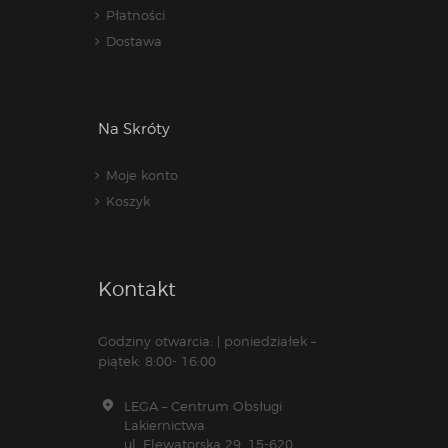
Płatności
Dostawa
Na Skróty
Moje konto
Koszyk
Kontakt
Godziny otwarcia: | poniedziałek –
piątek: 8:00- 16:00
LEGA – Centrum Obsługi
Lakiernictwa
ul. Elewatorska 29, 15-620