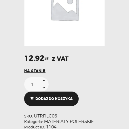
12.92
z VAT
zł
NA STANIE
DODAJ DO KOSZYKA
UTRFILC06
SKU:
MATERIAŁY POLERSKIE
Kategoria:
1104
Product ID: