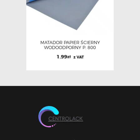
MATADOR PAPIER ŚCIERNY
WODOODPORNY P. 800
1.99
zł
z VAT