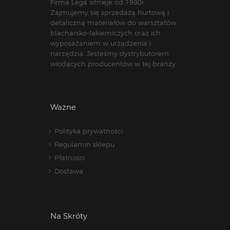
Firma Lega istnieje od 1990r.
Zajmujemy się sprzedażą hurtową i
detaliczną materiałów do warsztatów
blacharsko-lakierniczych oraz ich
wyposażaniem w urządzenia i
narzędzia. Jesteśmy dystrybutorem
wiodących producentów w tej branży.
Ważne
Polityka prywatności
Regulamin sklepu
Płatności
Dostawa
Na Skróty