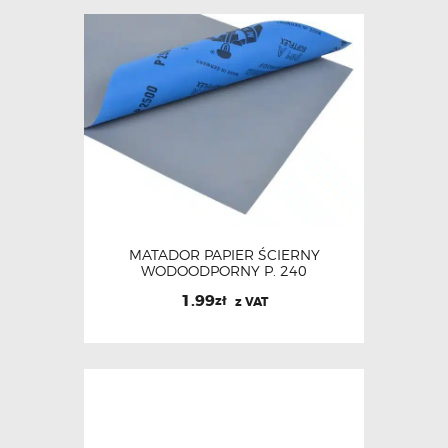
MATADOR PAPIER ŚCIERNY
WODOODPORNY P. 240
1.99
zł
z VAT