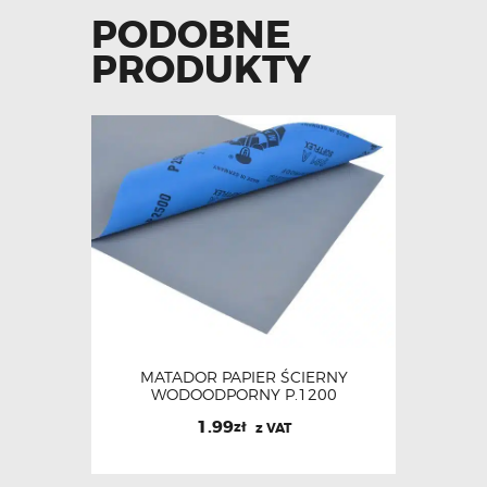
PODOBNE
PRODUKTY
MATADOR PAPIER ŚCIERNY
WODOODPORNY P.1200
1.99
zł
z VAT