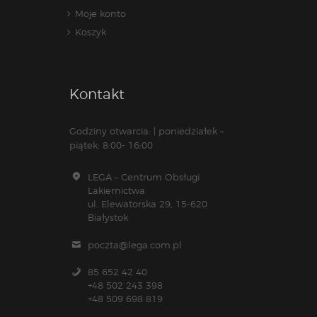
Moje konto
Koszyk
Kontakt
Godziny otwarcia: | poniedziałek –
piątek: 8:00- 16:00
LEGA – Centrum Obsługi
Lakiernictwa
ul. Elewatorska 29, 15-620
Białystok
poczta@lega.com.pl
85 652 42 40
+48 502 243 398
+48 509 698 819