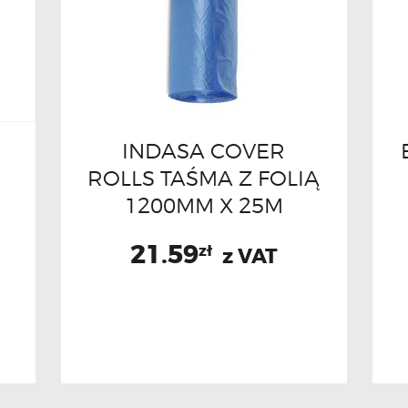
INDASA COVER
ROLLS TAŚMA Z FOLIĄ
1200MM X 25M
21.59
zł
z VAT