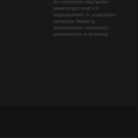
do warsztatów blacharsko-
lakierniczych oraz ich
wyposażaniem w urządzenia i
narzędzia. Jesteśmy
dystrybutorem wiodących
producentów w tej branży.