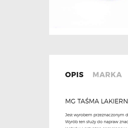
OPIS
MARKA
MG TAŚMA LAKIER
Jest wyrobem przeznaczonym do
Wyrób ten służy do napraw znac