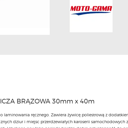
NICZA BRĄZOWA 30mm x 40m
 laminowania ręcznego. Zawiera żywicę poliestrową z dodatkie
znych dziur i miejsc przerdzewiałych karoserii samochodowych z 