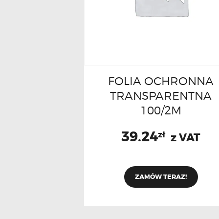
FOLIA OCHRONNA
TRANSPARENTNA
100/2M
39.24
zł
z VAT
ZAMÓW TERAZ!