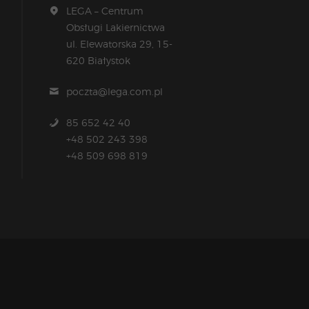
LEGA – Centrum
Obsługi Lakiernictwa
ul. Elewatorska 29, 15-
620 Białystok
poczta@lega.com.pl
85 652 42 40
+48 502 243 398
+48 509 698 819