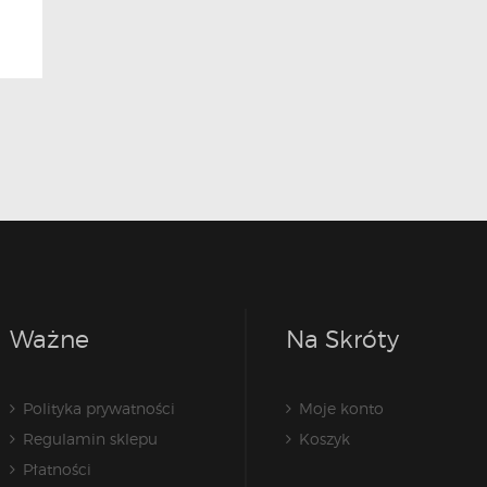
Ważne
Na Skróty
Polityka prywatności
Moje konto
Regulamin sklepu
Koszyk
Płatności