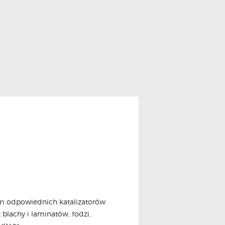
m odpowiednich katalizatorów.
blachy i laminatów, łodzi,