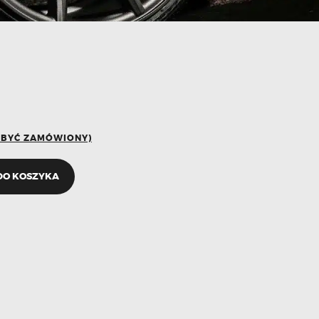
E BYĆ ZAMÓWIONY)
DO KOSZYKA