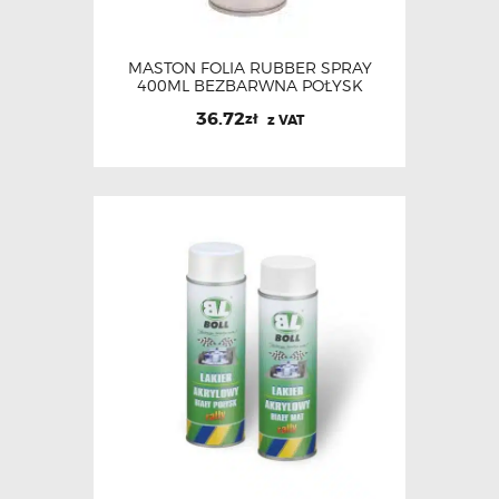
MASTON FOLIA RUBBER SPRAY
400ML BEZBARWNA POŁYSK
36.72
zł
z VAT