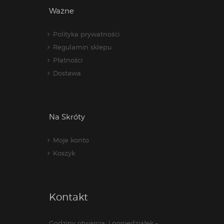
Ważne
Polityka prywatności
Regulamin sklepu
Płatności
Dostawa
Na Skróty
Moje konto
Koszyk
Kontakt
Godziny otwarcia: | poniedziałek –