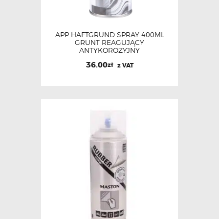
APP HAFTGRUND SPRAY 400ML
GRUNT REAGUJĄCY
ANTYKOROZYJNY
36.00
zł
z VAT