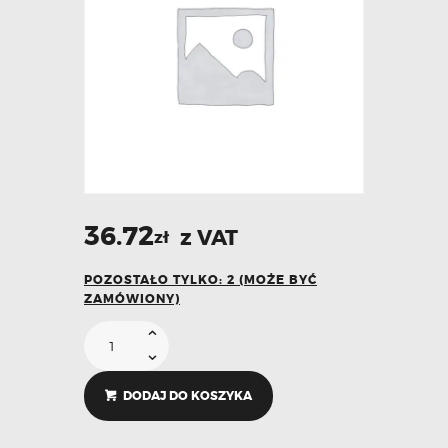
36.72
z VAT
zł
POZOSTAŁO TYLKO: 2 (MOŻE BYĆ
ZAMÓWIONY)
DODAJ DO KOSZYKA