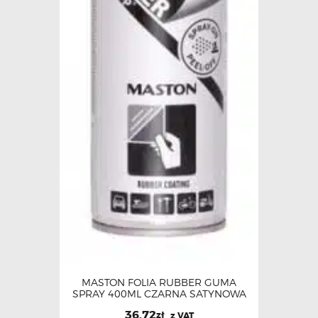
MASTON FOLIA RUBBER GUMA
SPRAY 400ML CZARNA SATYNOWA
36.72
zł
z VAT