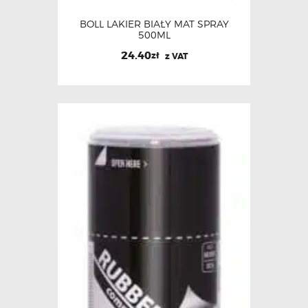
BOLL LAKIER BIAŁY MAT SPRAY
500ML
24.40
zł
z VAT