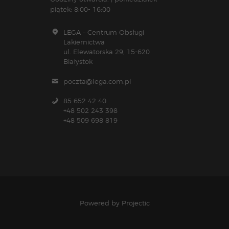
piątek: 8:00- 16:00
LEGA – Centrum Obsługi
Lakiernictwa
ul. Elewatorska 29, 15-620
Białystok
poczta@lega.com.pl
85 652 42 40
+48 502 243 398
+48 509 698 819
Powered by
Projectic