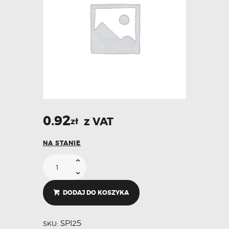
0.92
z VAT
zł
NA STANIE
DODAJ DO KOSZYKA
SPI25
SKU: