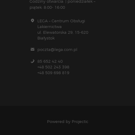
Godziny otwarcia: | poniedziałek –
piątek: 8:00- 16:00
LEGA – Centrum Obsługi
Lakiernictwa
ul. Elewatorska 29, 15-620
Białystok
poczta@lega.com.pl
85 652 42 40
+48 502 243 398
+48 509 698 819
Powered by
Projectic