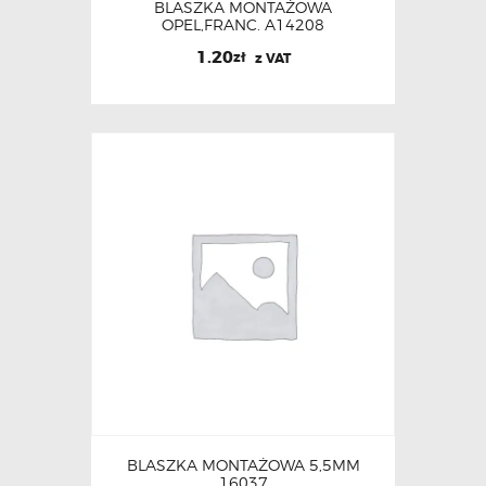
BLASZKA MONTAŻOWA
OPEL,FRANC. A14208
1.20
zł
z VAT
BLASZKA MONTAŻOWA 5,5MM
16037