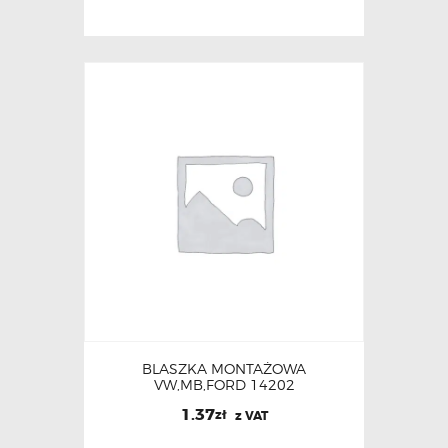
BLASZKA MONTAŻOWA
VW,MB,FORD 14202
1.37
zł
z VAT