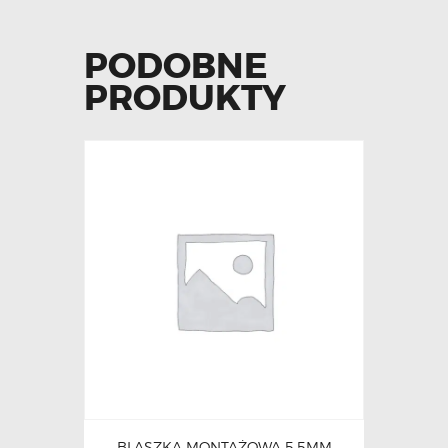
PODOBNE
PRODUKTY
BLASZKA MONTAŻOWA 5,5MM