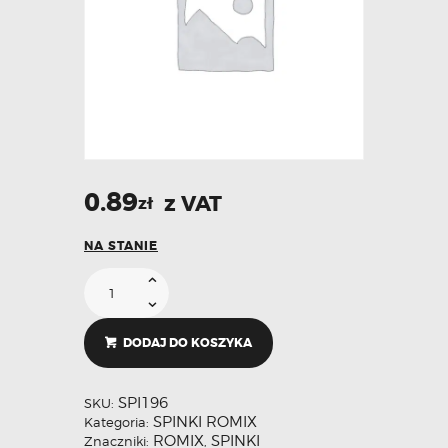
0.89
z VAT
zł
NA STANIE
DODAJ DO KOSZYKA
SPI196
SKU:
SPINKI ROMIX
Kategoria:
ROMIX
SPINKI
Znaczniki:
,