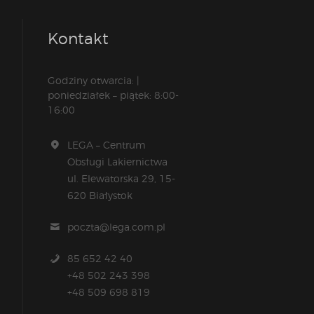
Kontakt
Godziny otwarcia: |
poniedziałek – piątek: 8:00-
16:00
LEGA – Centrum
Obsługi Lakiernictwa
ul. Elewatorska 29, 15-
620 Białystok
poczta@lega.com.pl
85 652 42 40
+48 502 243 398
+48 509 698 819