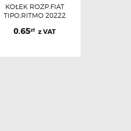
KOŁEK ROZP.FIAT
TIPO,RITMO 20222
0.65
zł
z VAT