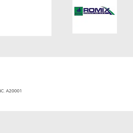
C. A20001