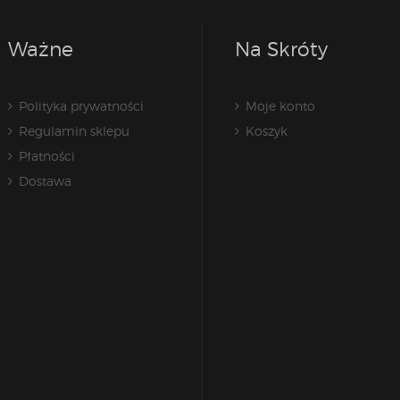
Ważne
Na Skróty
Polityka prywatności
Moje konto
Regulamin sklepu
Koszyk
Płatności
Dostawa