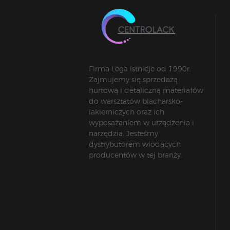
Firma Lega istnieje od 1990r.
Zajmujemy się sprzedażą
hurtową i detaliczną materiałów
do warsztatów blacharsko-
lakierniczych oraz ich
wyposażaniem w urządzenia i
narzędzia. Jesteśmy
dystrybutorem wiodących
producentów w tej branży.