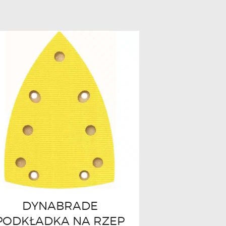
DYNABRADE
PODKŁADKA NA RZEP