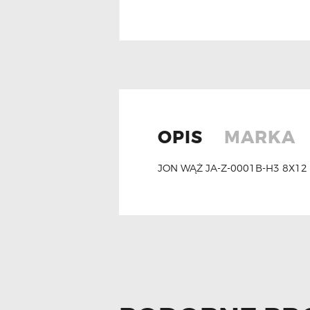
OPIS
MARKA
JON WĄŻ JA-Z-0001B-H3 8X12