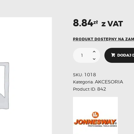
8.84
z VAT
zł
PRODUKT DOSTĘPNY NA ZA
DODAJ 
1018
SKU:
AKCESORIA
Kategoria:
842
Product ID: