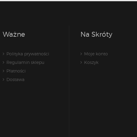
Ważne
Na Skróty
Polityka prywatności
Moje konto
Regulamin sklepu
Koszyk
Płatności
Dostawa