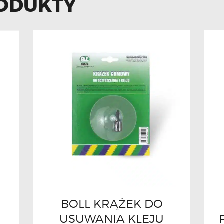
ODUKTY
BOLL KRĄŻEK DO
USUWANIA KLEJU