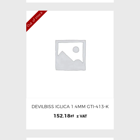
Out of stock
DEVILBISS IGLICA 1.4MM GTI-413-K
152.18
zł
z VAT