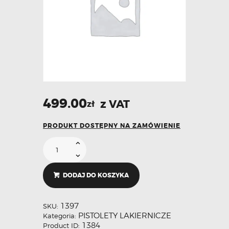
499.00
z VAT
zł
PRODUKT DOSTĘPNY NA ZAMÓWIENIE
DODAJ DO KOSZYKA
1397
SKU:
PISTOLETY LAKIERNICZE
Kategoria:
1384
Product ID: