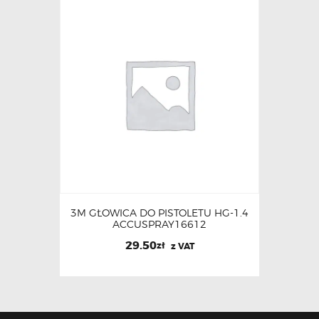
3M GŁOWICA DO PISTOLETU HG-1.4
ACCUSPRAY16612
29.50
zł
z VAT