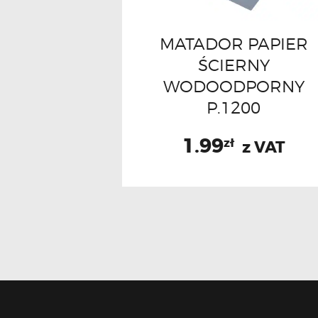
MATADOR PAPIER
ŚCIERNY
WODOODPORNY
P.1200
1.99
zł
z VAT