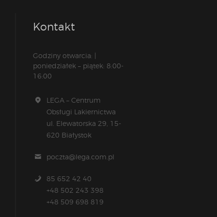
Kontakt
Godziny otwarcia: |
poniedziałek – piątek: 8:00-
16:00
LEGA – Centrum
Obsługi Lakiernictwa
ul. Elewatorska 29, 15-
620 Białystok
poczta@lega.com.pl
85 652 42 40
+48 502 243 398
+48 509 698 819