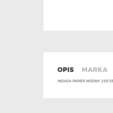
OPIS
MARKA
INDASA PAPIER WODNY 230*28