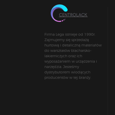
Firma Lega istnieje od 1990r.
Zajmujemy się sprzedażą
hurtową i detaliczną materiałów
do warsztatów blacharsko-
lakierniczych oraz ich
wyposażaniem w urządzenia i
narzędzia. Jesteśmy
dystrybutorem wiodących
producentów w tej branży.