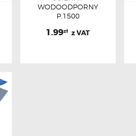
WODOODPORNY
P.1500
1.99
zł
z VAT