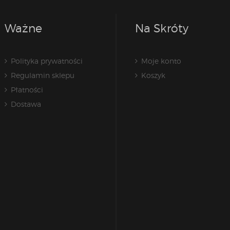
Ważne
Na Skróty
Polityka prywatności
Moje konto
Regulamin sklepu
Koszyk
Płatności
Dostawa