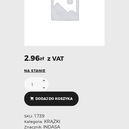
2.96
z VAT
zł
NA STANIE
DODAJ DO KOSZYKA
1739
SKU:
KRĄŻKI
Kategoria:
INDASA
Znacznik: