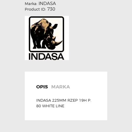
INDASA
Marka:
730
Product ID:
OPIS
MARKA
INDASA 225MM RZEP 19H P.
80 WHITE LINE