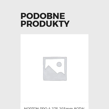
PODOBNE
PRODUKTY
NORTON PRO A 275 203mm 8OTW.