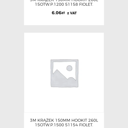
15OTW.P.1200 51158 FIOLET.
6.06
zł
z VAT
3M KRĄŻEK 150MM HOOKIT 260L
15OTW.P.1500 51154 FIOLET.