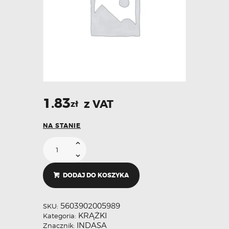
1.83
z VAT
zł
NA STANIE
DODAJ DO KOSZYKA
5603902005989
SKU:
KRĄŻKI
Kategoria:
INDASA
Znacznik: