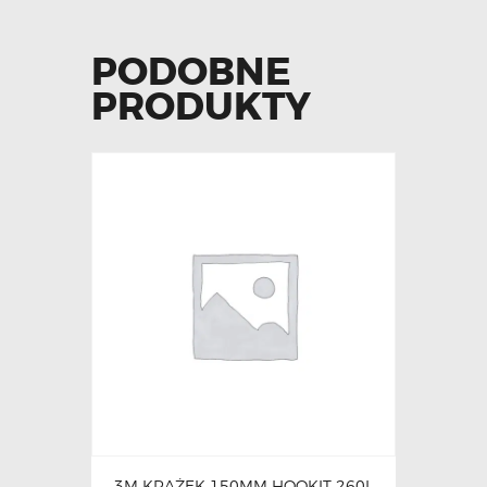
PODOBNE
PRODUKTY
3M KRĄŻEK 150MM HOOKIT 260L