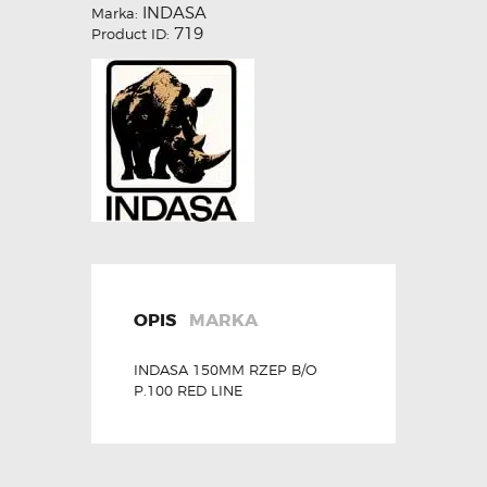
INDASA
Marka:
719
Product ID:
OPIS
MARKA
INDASA 150MM RZEP B/O
P.100 RED LINE