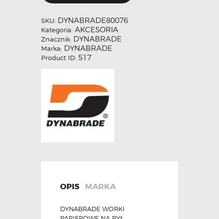
DYNABRADE80076
SKU:
AKCESORIA
Kategoria:
DYNABRADE
Znacznik:
DYNABRADE
Marka:
517
Product ID:
OPIS
MARKA
DYNABRADE WORKI
PAPIEROWE NA PYŁ