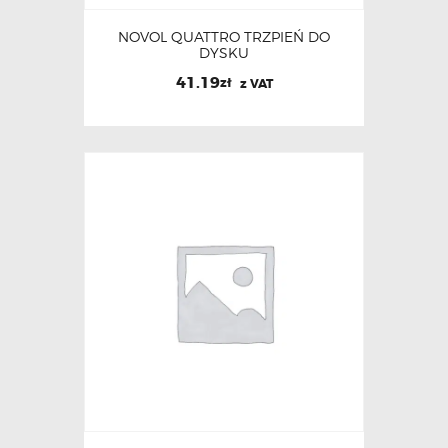
NOVOL QUATTRO TRZPIEŃ DO
DYSKU
41.19
zł
z VAT