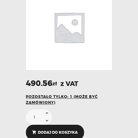
490.56
z VAT
zł
POZOSTAŁO TYLKO: 1 (MOŻE BYĆ
ZAMÓWIONY)
DODAJ DO KOSZYKA