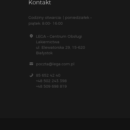
Kontakt
Godziny otwarcia: | poniedziałek –
piątek: 8:00- 16:00
LEGA – Centrum Obsługi
Lakiernictwa
ul. Elewatorska 29, 15-620
Białystok
poczta@lega.com.pl
85 652 42 40
+48 502 243 398
+48 509 698 819