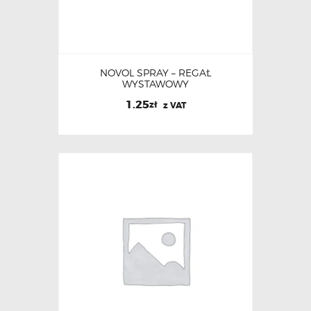
NOVOL SPRAY – REGAŁ
WYSTAWOWY
1.25
zł
z VAT