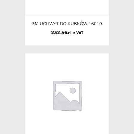
3M UCHWYT DO KUBKÓW 16010
232.56
zł
z VAT