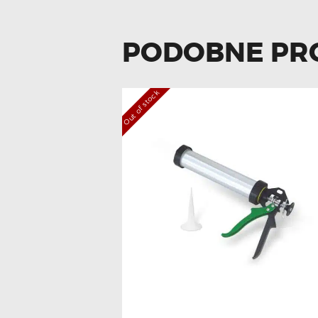
PODOBNE PR
Out of stock