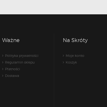
Ważne
Na Skróty
Polityka prywatności
Moje konto
Regulamin sklepu
Koszyk
Płatności
Dostawa