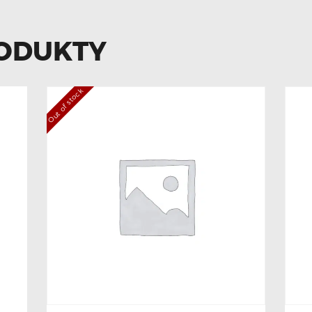
ODUKTY
Out of stock