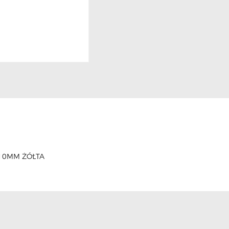
10MM ŻÓŁTA