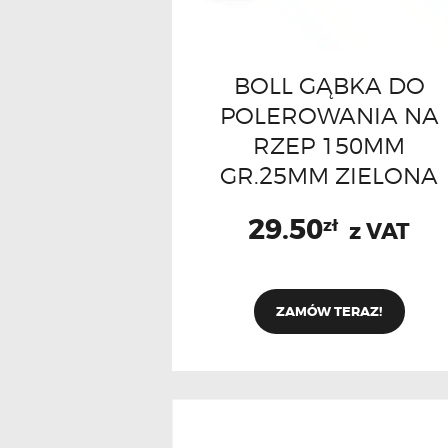
BOLL GĄBKA DO
POLEROWANIA NA
RZEP 150MM
GR.25MM ZIELONA
29.50
zł
z VAT
ZAMÓW TERAZ!