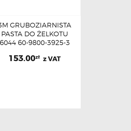
3M GRUBOZIARNISTA
PASTA DO ŻELKOTU
6044 60-9800-3925-3
153.00
zł
z VAT