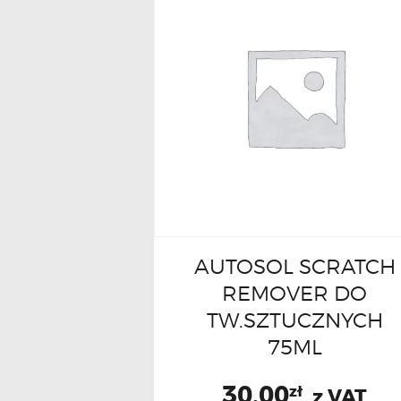
AUTOSOL SCRATCH
REMOVER DO
TW.SZTUCZNYCH
75ML
30.00
zł
z VAT