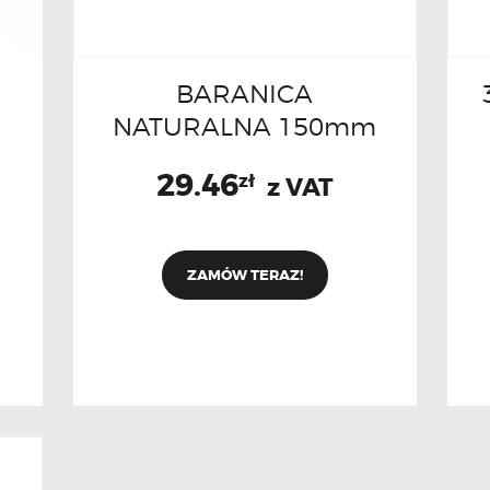
BARANICA
NATURALNA 150mm
29.46
zł
z VAT
ZAMÓW TERAZ!