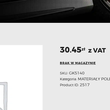
30.45
z VAT
zł
BRAK W MAGAZYNIE
GK5140
SKU:
MATERIAŁY POL
Kategoria:
2517
Product ID: