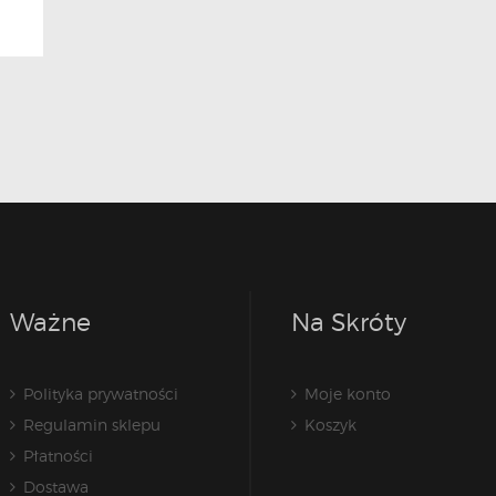
Ważne
Na Skróty
Polityka prywatności
Moje konto
Regulamin sklepu
Koszyk
Płatności
Dostawa