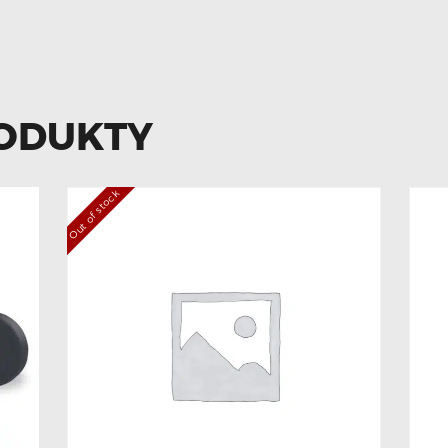
ODUKTY
Out of stock