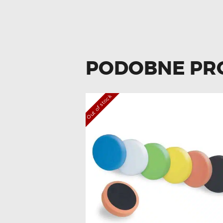
PODOBNE PR
Out of stock