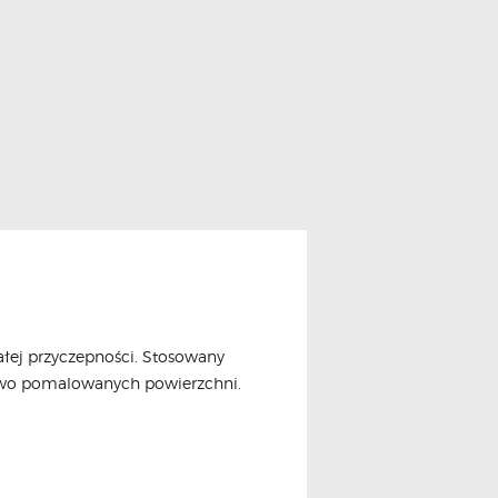
łej przyczepności. Stosowany
nowo pomalowanych powierzchni.