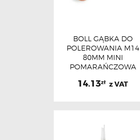
BOLL GĄBKA DO
POLEROWANIA M14
80MM MINI
POMARAŃCZOWA
14.13
zł
z VAT