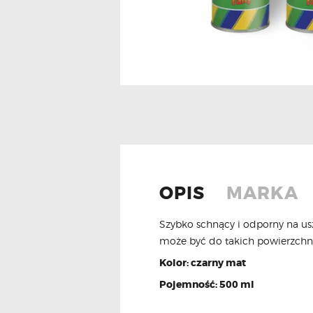
OPIS
MARKA
Szybko schnący i odporny na us
może być do takich powierzchn
Kolor: czarny mat
Pojemność: 500 ml