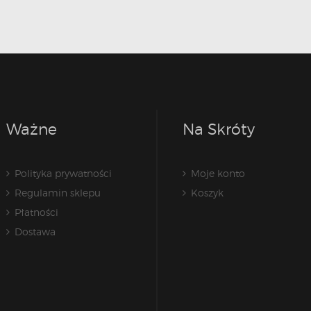
Ważne
Na Skróty
Polityka prywatności
Moje konto
Regulamin sklepu
Koszyk
Płatności
Dostawa