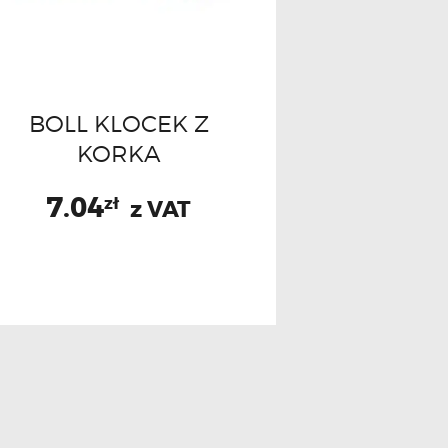
BOLL KLOCEK Z
KORKA
7.04
zł
z VAT