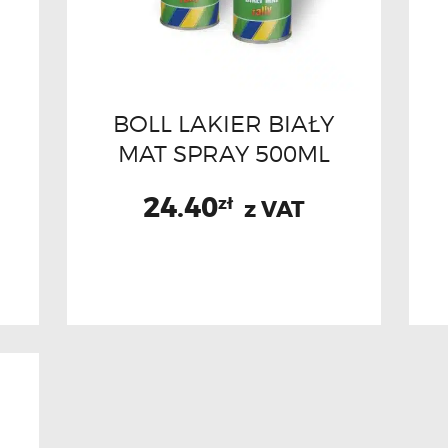
BOLL LAKIER BIAŁY
MAT SPRAY 500ML
24.40
zł
z VAT