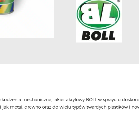
zkodzenia mechaniczne, lakier akrylowy BOLL w sprayu o doskona
i jak metal, drewno oraz do wielu typów twardych plastików i 