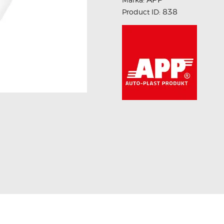
838
Product ID: