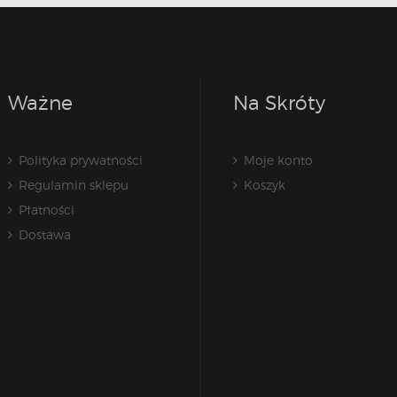
Ważne
Na Skróty
Polityka prywatności
Moje konto
Regulamin sklepu
Koszyk
Płatności
Dostawa