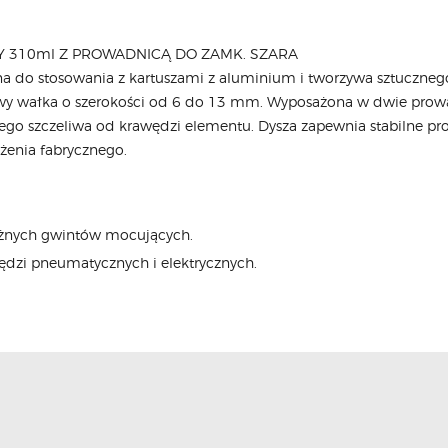
 310ml Z PROWADNICĄ DO ZAMK. SZARA
na do stosowania z kartuszami z aluminium i tworzywa sztuczne
ołowy wałka o szerokości od 6 do 13 mm. Wyposażona w dwie pro
go szczeliwa od krawędzi elementu. Dysza zapewnia stabilne pr
żenia fabrycznego.
óżnych gwintów mocujących.
rzędzi pneumatycznych i elektrycznych.