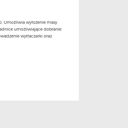
go. Umożliwia wyłożenie masy
wadnice umożliwiające dobranie
owadzenie wytłaczarki oraz