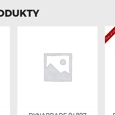
ODUKTY
Out of s