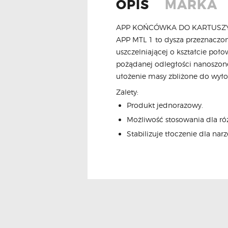
OPIS
MARKA
APP KOŃCÓWKA DO KARTUSZY
APP MTL 1 to dysza przeznaczo
uszczelniającej o kształcie p
pożądanej odległości nanoszone
ułożenie masy zbliżone do wyło
Zalety:
Produkt jednorazowy.
Możliwość stosowania dla r
Stabilizuje tłoczenie dla na