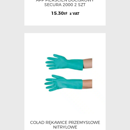
SECURA 2000 2 SZT
15.30
zł
z VAT
COLAD RĘKAWICE PRZEMYSŁOWE
NITRYLOWE