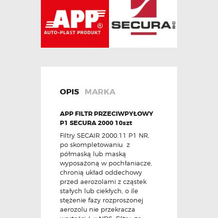
OPIS
MARKA
APP FILTR PRZECIWPYŁOWY
P1 SECURA 2000 10szt
Filtry SECAIR 2000.11 P1 NR,
po skompletowaniu z
półmaską lub maską
wyposażoną w pochłaniacze,
chronią układ oddechowy
przed aerozolami z cząstek
stałych lub ciekłych, o ile
stężenie fazy rozproszonej
aerozolu nie przekracza