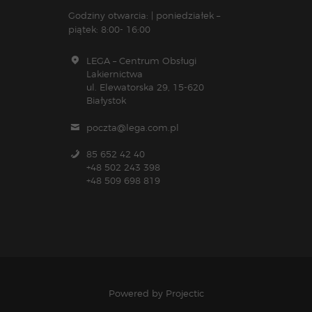
Godziny otwarcia: | poniedziałek –
piątek: 8:00- 16:00
LEGA – Centrum Obsługi
Lakiernictwa
ul. Elewatorska 29, 15-620
Białystok
poczta@lega.com.pl
85 652 42 40
+48 502 243 398
+48 509 698 819
Powered by
Projectic