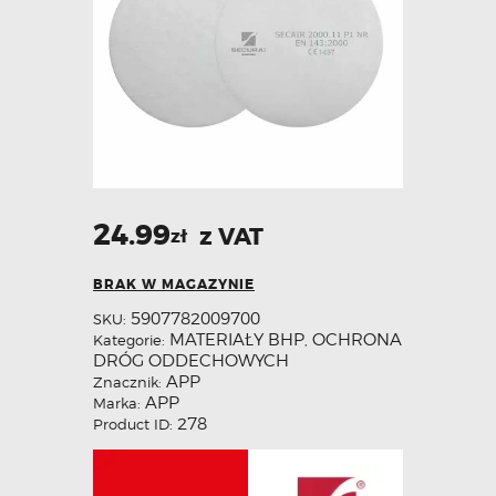
24.99
z VAT
zł
BRAK W MAGAZYNIE
5907782009700
SKU:
MATERIAŁY BHP
OCHRONA
Kategorie:
,
DRÓG ODDECHOWYCH
APP
Znacznik:
APP
Marka:
278
Product ID: