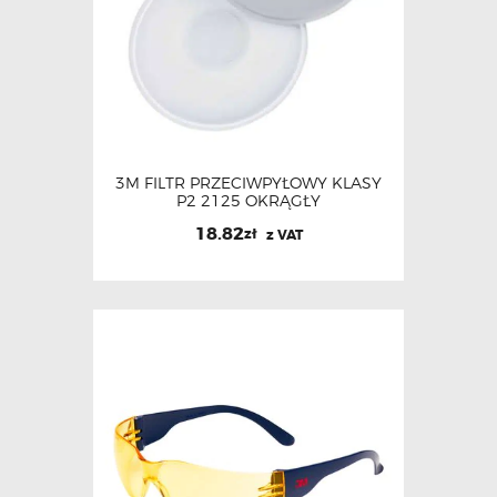
3M FILTR PRZECIWPYŁOWY KLASY
P2 2125 OKRĄGŁY
18.82
zł
z VAT