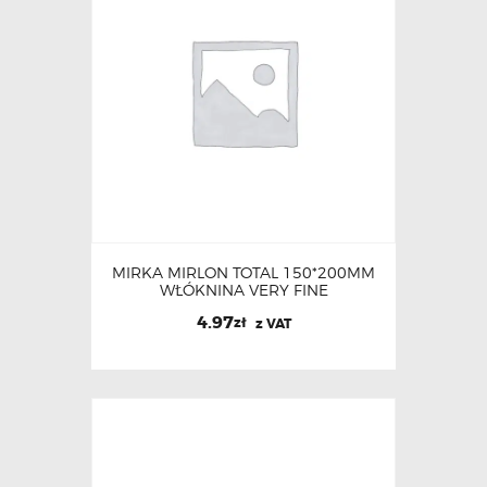
MIRKA MIRLON TOTAL 150*200MM
WŁÓKNINA VERY FINE
4.97
zł
z VAT