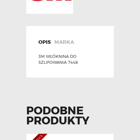
OPIS
MARKA
3M WŁÓKNINA DO
SZLIFOWANIA 7448
PODOBNE
PRODUKTY