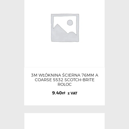
3M WŁÓKNINA ŚCIERNA 76MM A
COARSE 5532 SCOTCH-BRITE
ROLOC
9.40
zł
z VAT