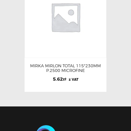
MIRKA MIRLON TOTAL 115*230MM
P.2500 MICROFINE
5.62
zł
z VAT