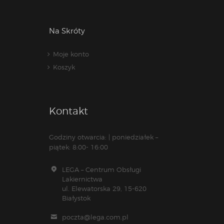
Na Skróty
Moje konto
Koszyk
Kontakt
Godziny otwarcia: | poniedziałek –
piątek: 8:00- 16:00
LEGA – Centrum Obsługi
Lakiernictwa
ul. Elewatorska 29, 15-620
Białystok
poczta@lega.com.pl