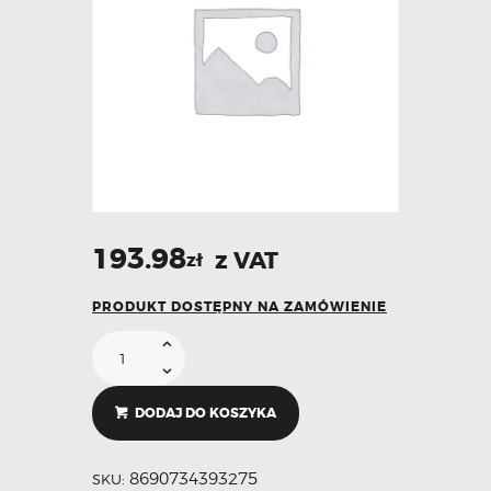
193.98
z VAT
zł
PRODUKT DOSTĘPNY NA ZAMÓWIENIE
DODAJ DO KOSZYKA
8690734393275
SKU: