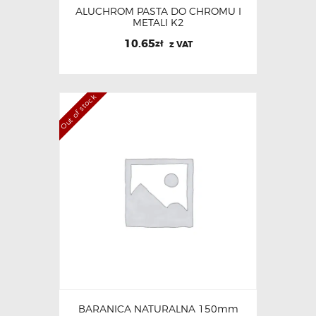
ALUCHROM PASTA DO CHROMU I
METALI K2
10.65
zł
z VAT
Out of stock
BARANICA NATURALNA 150mm