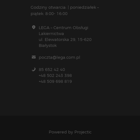
Godziny otwarcia: | poniedziałek –
piątek: 8:00- 16:00
LEGA – Centrum Obsługi
Lakiernictwa
ul. Elewatorska 29, 15-620
Białystok
poczta@lega.com.pl
85 652 42 40
+48 502 243 398
+48 509 698 819
Powered by
Projectic