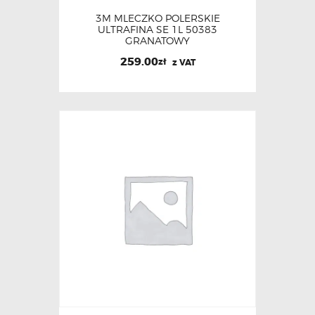
3M MLECZKO POLERSKIE
ULTRAFINA SE 1L 50383
GRANATOWY
259.00
zł
z VAT