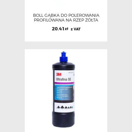
BOLL GĄBKA DO POLEROWANIA
PROFILOWANA NA RZEP ŻÓŁTA
20.41
zł
z VAT