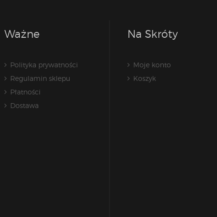
Ważne
Na Skróty
Polityka prywatności
Moje konto
Regulamin sklepu
Koszyk
Płatności
Dostawa