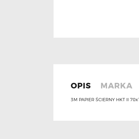
OPIS
MARKA
3M PAPIER ŚCIERNY HKT II 70