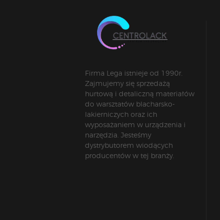
Firma Lega istnieje od 1990r.
Zajmujemy się sprzedażą
hurtową i detaliczną materiałów
do warsztatów blacharsko-
lakierniczych oraz ich
wyposażaniem w urządzenia i
narzędzia. Jesteśmy
dystrybutorem wiodących
producentów w tej branży.