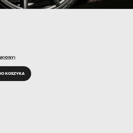
ÓWIONY)
DO KOSZYKA