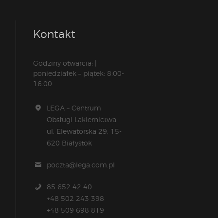
Kontakt
Godziny otwarcia: |
poniedziałek – piątek: 8:00-
16:00
LEGA – Centrum
Obsługi Lakiernictwa
ul. Elewatorska 29, 15-
620 Białystok
poczta@lega.com.pl
85 652 42 40
+48 502 243 398
+48 509 698 819