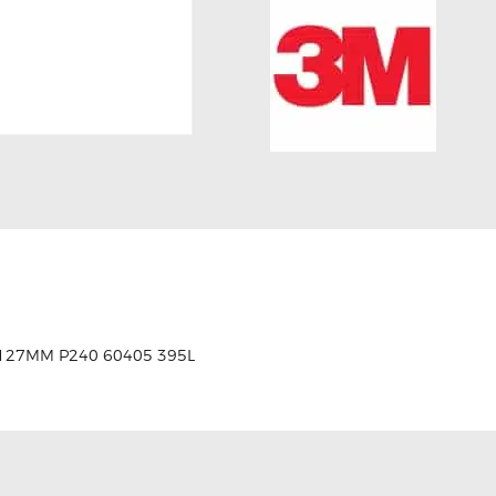
x127MM P240 60405 395L