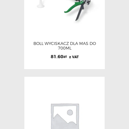
BOLL WYCISKACZ DLA MAS DO
700ML
81.60
zł
z VAT