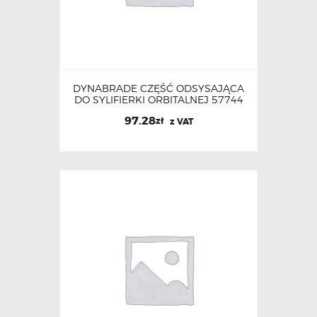
DYNABRADE CZĘŚĆ ODSYSAJĄCA
DO SYLIFIERKI ORBITALNEJ 57744
97.28
zł
z VAT