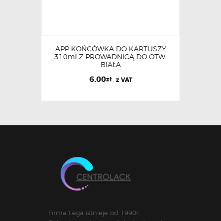
APP KOŃCÓWKA DO KARTUSZY
310ml Z PROWADNICĄ DO OTW.
BIAŁA
6.00
zł
z VAT
Firma Lega istnieje od 1990r.