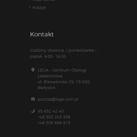
Koszyk
Kontakt
Godziny otwarcia: | poniedziałek –
piątek: 8:00- 16:00
LEGA – Centrum Obsługi
Lakiernictwa
ul. Elewatorska 29, 15-620
Białystok
poczta@lega.com.pl
85 652 42 40
+48 502 243 398
+48 509 698 819