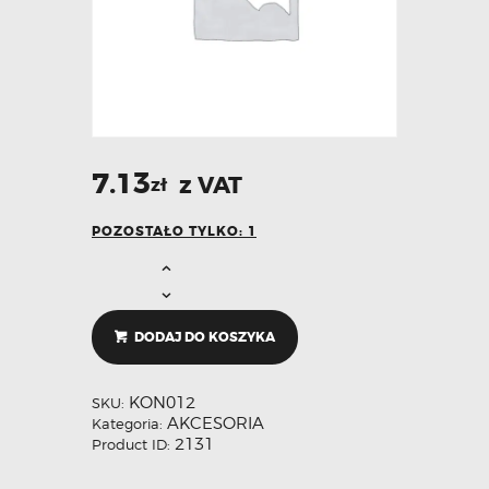
7.13
z VAT
zł
POZOSTAŁO TYLKO: 1
DODAJ DO KOSZYKA
KON012
SKU:
AKCESORIA
Kategoria:
2131
Product ID: