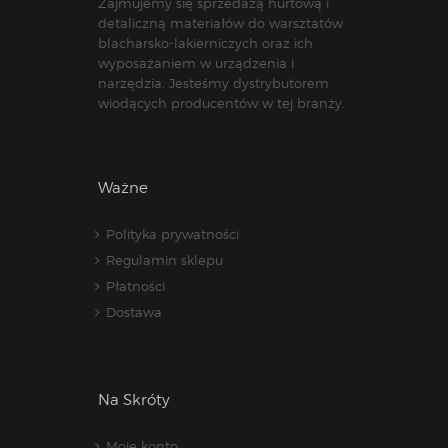
Zajmujemy się sprzedażą hurtową i
detaliczną materiałów do warsztatów
blacharsko-lakierniczych oraz ich
wyposażaniem w urządzenia i
narzędzia. Jesteśmy dystrybutorem
wiodących producentów w tej branży.
Ważne
Polityka prywatności
Regulamin sklepu
Płatności
Dostawa
Na Skróty
Moje konto