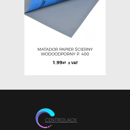
MATADOR PAPIER ŚCIERNY
WODOODPORNY P. 400
1.99
zł
z VAT