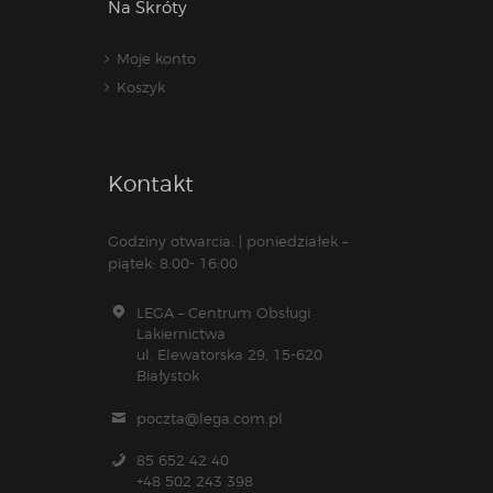
Na Skróty
Moje konto
Koszyk
Kontakt
Godziny otwarcia: | poniedziałek –
piątek: 8:00- 16:00
LEGA – Centrum Obsługi
Lakiernictwa
ul. Elewatorska 29, 15-620
Białystok
poczta@lega.com.pl
85 652 42 40
+48 502 243 398