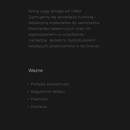
Firma Lega istnieje od 1990r.
Zajmujemy się sprzedażą hurtową i
detaliczną materiałów do warsztatów
blacharsko-lakierniczych oraz ich
wyposażaniem w urządzenia i
narzędzia. Jesteśmy dystrybutorem
wiodących producentów w tej branży.
Ważne
Polityka prywatności
Regulamin sklepu
Płatności
Dostawa