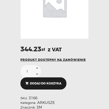
344.23
z VAT
zł
PRODUKT DOSTĘPNY NA ZAMÓWIENIE
DODAJ DO KOSZYKA
3166
SKU:
ARKUSZE
Kategoria:
3M
Znacznik: