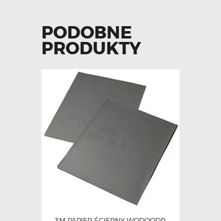
PODOBNE
PRODUKTY
3M PAPIER ŚCIERNY WODOODP.