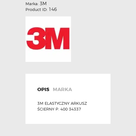
3M
Marka:
146
Product ID:
OPIS
MARKA
3M ELASTYCZNY ARKUSZ
ŚCIERNY P. 400 34337