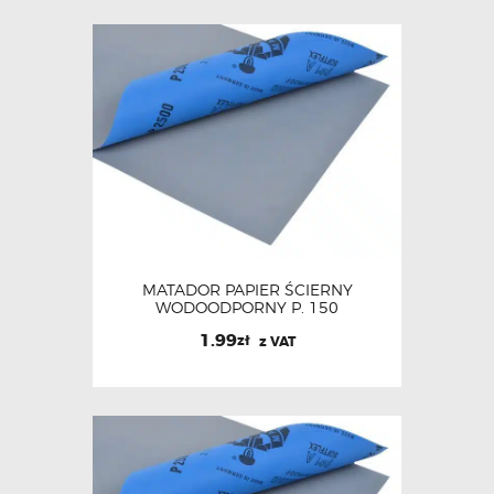
MATADOR PAPIER ŚCIERNY
WODOODPORNY P. 150
1.99
zł
z VAT