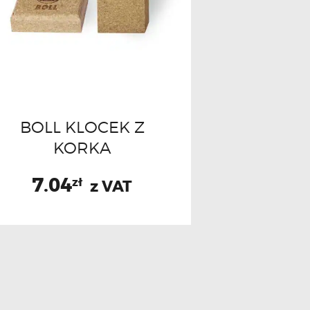
BOLL KLOCEK Z
KORKA
7.04
zł
z VAT