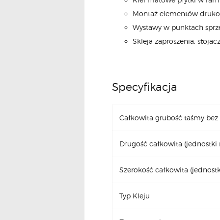
Montaż elementów druko
Wystawy w punktach sprze
Skleja zaproszenia, stojac
Specyfikacja
Całkowita grubość taśmy bez 
Długość całkowita (jednostki
Szerokość całkowita (jednost
Typ Kleju