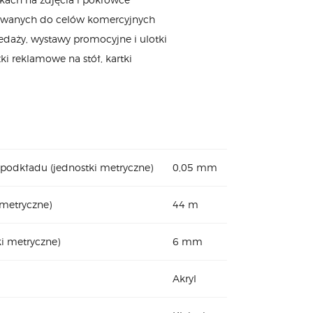
wanych do celów komercyjnych
daży, wystawy promocyjne i ulotki
zki reklamowe na stół, kartki
podkładu (jednostki metryczne)
0,05 mm
 metryczne)
44 m
ki metryczne)
6 mm
Akryl