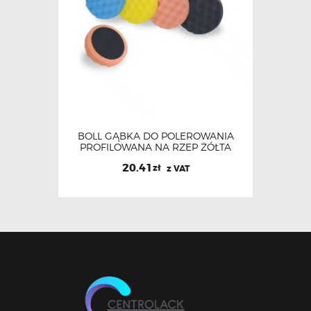
BOLL GĄBKA DO POLEROWANIA
PROFILOWANA NA RZEP ŻÓŁTA
20.41
zł
z VAT