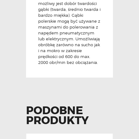
możliwy jest dobór twardości
gąbki (twarda, średnio twarda i
bardzo miękka). Gąbki
polerskie mogą być używane z
maszynami do polerowania z
napędem pneumatycznym
lub elektrycznym. Umożliwiają
obróbkę zarówno na sucho jak
i na mokro w zakresie
prędkości od 600 do max.
2000 obr/min bez obciążania.
PODOBNE
PRODUKTY