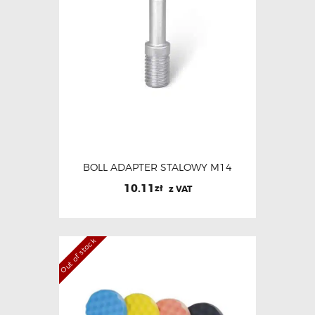
BOLL ADAPTER STALOWY M14
10.11
zł
z VAT
Out of stock