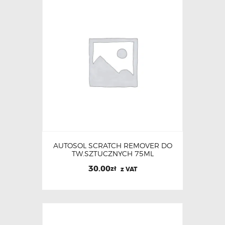
AUTOSOL SCRATCH REMOVER DO
TW.SZTUCZNYCH 75ML
30.00
zł
z VAT