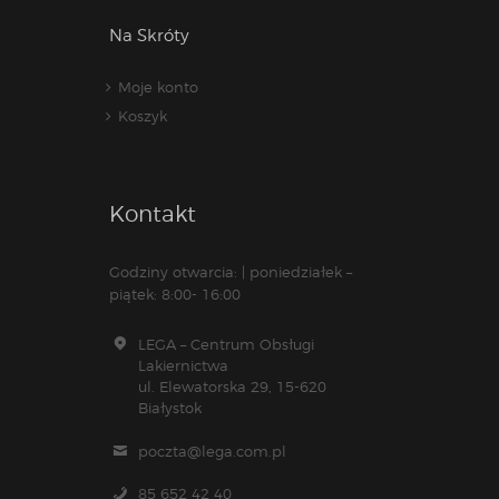
Na Skróty
Moje konto
Koszyk
Kontakt
Godziny otwarcia: | poniedziałek –
piątek: 8:00- 16:00
LEGA – Centrum Obsługi
Lakiernictwa
ul. Elewatorska 29, 15-620
Białystok
poczta@lega.com.pl
85 652 42 40