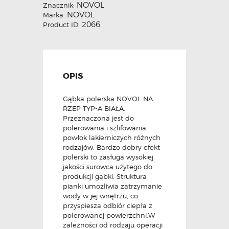
NOVOL
Znacznik:
NOVOL
Marka:
2066
Product ID:
OPIS
Gąbka polerska NOVOL NA
RZEP TYP-A BIAŁA.
Przeznaczona jest do
polerowania i szlifowania
powłok lakierniczych różnych
rodzajów. Bardzo dobry efekt
polerski to zasługa wysokiej
jakości surowca użytego do
produkcji gąbki. Struktura
pianki umożliwia zatrzymanie
wody w jej wnętrzu, co
przyspiesza odbiór ciepła z
polerowanej powierzchni.W
zależności od rodzaju operacji