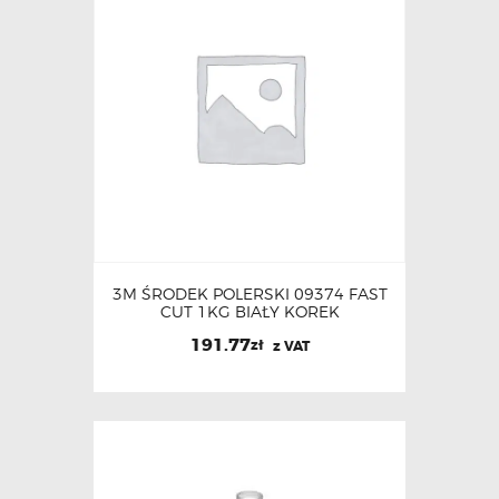
3M ŚRODEK POLERSKI 09374 FAST
CUT 1KG BIAŁY KOREK
191.77
zł
z VAT