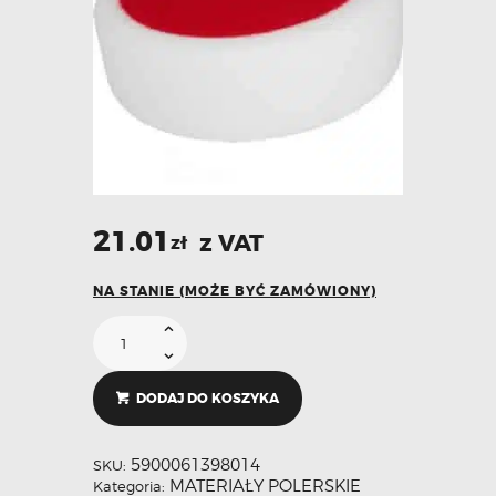
21.01
z VAT
zł
NA STANIE (MOŻE BYĆ ZAMÓWIONY)
DODAJ DO KOSZYKA
5900061398014
SKU:
MATERIAŁY POLERSKIE
Kategoria: